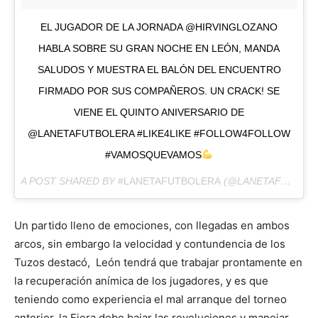
EL JUGADOR DE LA JORNADA @HIRVINGLOZANO
HABLA SOBRE SU GRAN NOCHE EN LEÓN, MANDA
SALUDOS Y MUESTRA EL BALÓN DEL ENCUENTRO
FIRMADO POR SUS COMPAÑEROS. UN CRACK! SE
VIENE EL QUINTO ANIVERSARIO DE
@LANETAFUTBOLERA #LIKE4LIKE #FOLLOW4FOLLOW
#VAMOSQUEVAMOS
A POST SHARED BY
#LANETAFUTBOLERA
(@LANETAFUTBOLERA) ON
Un partido lleno de emociones, con llegadas en ambos
arcos, sin embargo la velocidad y contundencia de los
Tuzos destacó, León tendrá que trabajar prontamente en
la recuperación anímica de los jugadores, y es que
teniendo como experiencia el mal arranque del torneo
anterior, la Fiera debe bajar las revoluciones y manejar