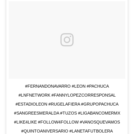
#FERNANDONAVARRO #LEON #PACHUCA
#LNFNETWORK #FANNYLOPEZCORRESPONSAL
#ESTADIOLEON #RUGELAFIERA #GRUPOPACHUCA
#SANGREESMERALDA #TUZOS #LIGABANCOMERMX
#LIKE4LIKE #FOLLOW4FOLLOW #VANOSQUEVAMOS
#QUINTOANIVERSARIO #LANETAFUTBOLERA