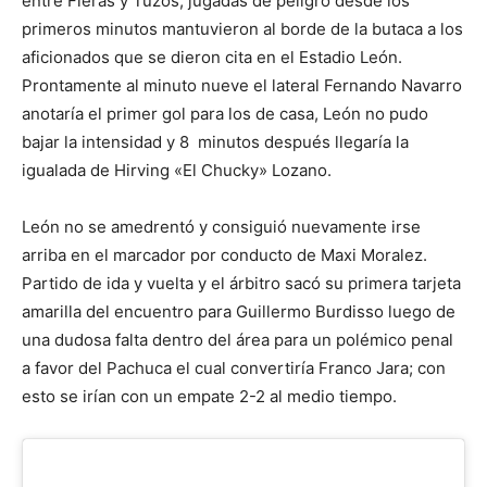
entre Fieras y Tuzos, jugadas de peligro desde los
primeros minutos mantuvieron al borde de la butaca a los
aficionados que se dieron cita en el Estadio León.
Prontamente al minuto nueve el lateral Fernando Navarro
anotaría el primer gol para los de casa, León no pudo
bajar la intensidad y 8 minutos después llegaría la
igualada de Hirving «El Chucky» Lozano.
León no se amedrentó y consiguió nuevamente irse
arriba en el marcador por conducto de Maxi Moralez.
Partido de ida y vuelta y el árbitro sacó su primera tarjeta
amarilla del encuentro para Guillermo Burdisso luego de
una dudosa falta dentro del área para un polémico penal
a favor del Pachuca el cual convertiría Franco Jara; con
esto se irían con un empate 2-2 al medio tiempo.