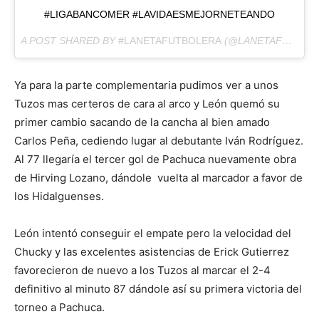
#LIGABANCOMER #LAVIDAESMEJORNETEANDO
A POST SHARED BY
#LANETAFUTBOLERA
(@LANETAFUTBOLERA) ON
Ya para la parte complementaria pudimos ver a unos
Tuzos mas certeros de cara al arco y León quemó su
primer cambio sacando de la cancha al bien amado
Carlos Peña, cediendo lugar al debutante Iván Rodríguez.
Al 77 llegaría el tercer gol de Pachuca nuevamente obra
de Hirving Lozano, dándole vuelta al marcador a favor de
los Hidalguenses.
León intentó conseguir el empate pero la velocidad del
Chucky y las excelentes asistencias de Erick Gutierrez
favorecieron de nuevo a los Tuzos al marcar el 2-4
definitivo al minuto 87 dándole así su primera victoria del
torneo a Pachuca.