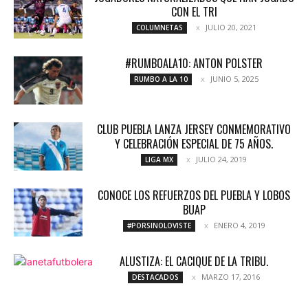
CON EL TRI
JULIO 20, 2021
COLUMNETAS
#RUMBOALA10: ANTON POLSTER
JUNIO 5, 2025
RUMBO A LA 10
CLUB PUEBLA LANZA JERSEY CONMEMORATIVO
Y CELEBRACIÓN ESPECIAL DE 75 AÑOS.
JULIO 24, 2019
LIGA MX
CONOCE LOS REFUERZOS DEL PUEBLA Y LOBOS
BUAP
ENERO 4, 2019
#PORSINOLOVISTE
ALUSTIZA: EL CACIQUE DE LA TRIBU.
MARZO 17, 2016
DESTACADOS