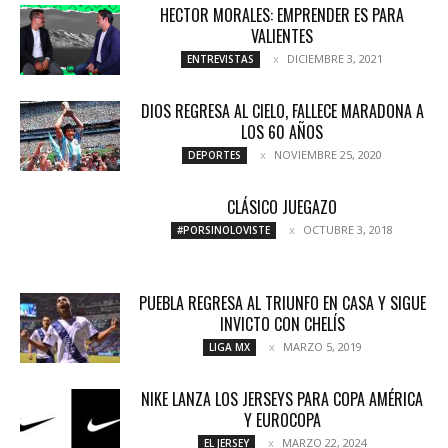
HECTOR MORALES: EMPRENDER ES PARA
VALIENTES
DICIEMBRE 3, 2021
ENTREVISTAS
DIOS REGRESA AL CIELO, FALLECE MARADONA A
LOS 60 AÑOS
NOVIEMBRE 25, 2020
DEPORTES
CLÁSICO JUEGAZO
OCTUBRE 3, 2018
#PORSINOLOVISTE
PUEBLA REGRESA AL TRIUNFO EN CASA Y SIGUE
INVICTO CON CHELÍS
MARZO 5, 2019
LIGA MX
NIKE LANZA LOS JERSEYS PARA COPA AMÉRICA
Y EUROCOPA
MARZO 22, 2024
EL JERSEY