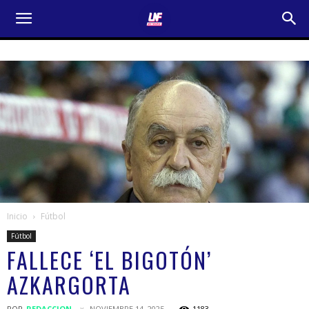
Inicio
Fútbol
Fútbol
FALLECE ‘EL BIGOTÓN’
AZKARGORTA
POR
REDACCION
NOVIEMBRE 14, 2025
1183