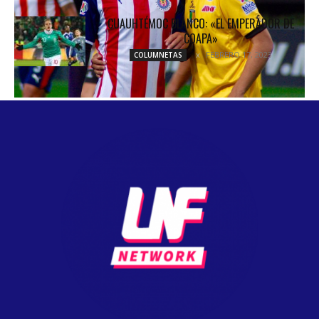
CUAUHTÉMOC BLANCO: «EL EMPERADOR DE
COAPA»
FEBRERO 17, 2023
COLUMNETAS