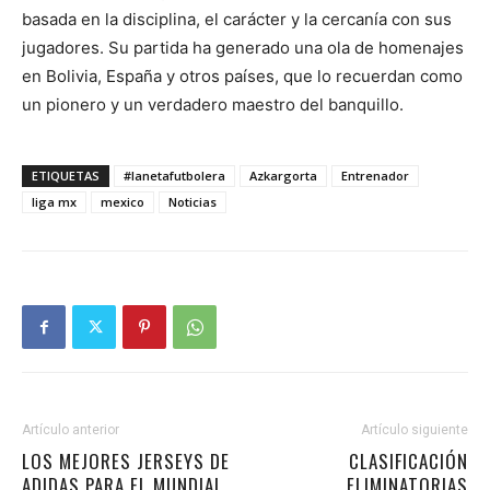
basada en la disciplina, el carácter y la cercanía con sus
jugadores. Su partida ha generado una ola de homenajes
en Bolivia, España y otros países, que lo recuerdan como
un pionero y un verdadero maestro del banquillo.
ETIQUETAS
#lanetafutbolera
Azkargorta
Entrenador
liga mx
mexico
Noticias
Artículo anterior
Artículo siguiente
LOS MEJORES JERSEYS DE
CLASIFICACIÓN
ADIDAS PARA EL MUNDIAL
ELIMINATORIAS