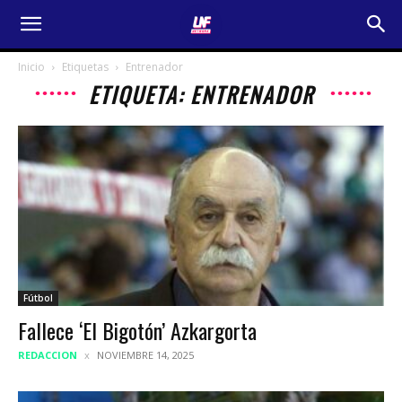
Inicio
Etiquetas
Entrenador
ETIQUETA: ENTRENADOR
Fútbol
Fallece ‘El Bigotón’ Azkargorta
REDACCION
NOVIEMBRE 14, 2025