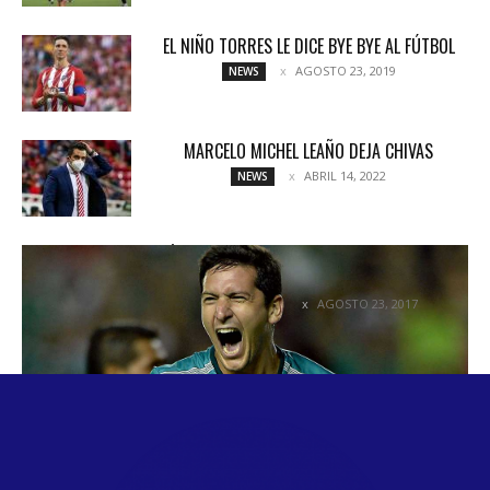
EL NIÑO TORRES LE DICE BYE BYE AL FÚTBOL
AGOSTO 23, 2019
NEWS
MARCELO MICHEL LEAÑO DEJA CHIVAS
ABRIL 14, 2022
NEWS
ÍNTIMAMENTE CON GUILLERMO BURDISSO
(VIDEO)
AGOSTO 23, 2017
COLUMNETAS