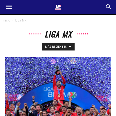
Inicio
Liga MX
LIGA MX
MÁS RECIENTES