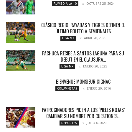
OCTUBRE 25, 2024
RUMBO A LA 10
CLÁSICO REGIO: RAYADAS Y TIGRES DEFINEN EL
ÚLTIMO BOLETO A SEMIFINALES
ABRIL 28, 2025
LIGA MX
PACHUCA RECIBE A SANTOS LAGUNA PARA SU
DEBUT EN EL CLAUSURA...
ENERO 20, 2025
LIGA MX
BIENVENUE MONSIEUR GIGNAC
ENERO 20, 2016
COLUMNETAS
PATROCINADORES PIDEN A LOS ‘PIELES ROJAS’
CAMBIAR SU NOMBRE POR CUESTIONES...
JULIO 6, 2020
DEPORTES