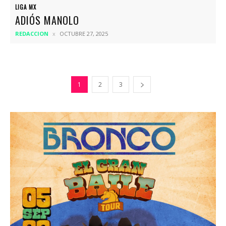
LIGA MX
ADIÓS MANOLO
REDACCION
OCTUBRE 27, 2025
1
2
3