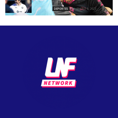
DEL AMÉRICA EN LA...
ENERO 9, 2021
DEPORTES