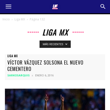
Inicio
Liga MX
Página 132
LIGA MX
MÁS RECIENTES
LIGA MX
VÍCTOR VÁZQUEZ SOLSONA EL NUEVO
CEMENTERO
SARKOSARQUIS
ENERO 6, 2016