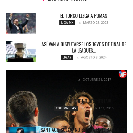
EL TURCO LLEGA A PUMAS
MARZO 28, 2023
LIGA MX
ASÍ VAN A DISPUTARSE LOS 16VOS DE FINAL DE
LA LEAGUES...
AGOSTO 8, 2024
LIGAS
MILAGRO EN LA LAGUNA
OCTUBRE 21, 2017
NOTICIAS
UN LOBO QUE NO DESPIERTA!!!
FEBRERO 11, 2016
COLUMNETAS
SANTIAGO SOLARI NO ESTARÁ EN EL BANQUILLO