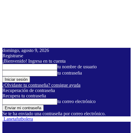
domingo, agosto 9, 2026
Registrarse
¡Bienvenido! Ingresa en tu cuenta
tu nombre de usuario
tu contraseña
¿Olvidaste tu contraseña? consigue ayuda
Recuperación de contraseña
Recupera tu contraseña
tu correo electrónico
Se te ha enviado una contraseña por correo electrónico.
Lanetafutbolera