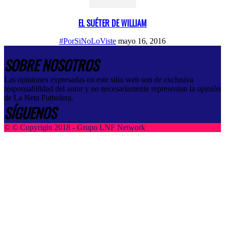
EL SUÉTER DE WILLIAM
#PorSiNoLoViste
mayo 16, 2016
SOBRE NOSOTROS
Las opiniones expresadas en este sitio web son de exclusiva
responsabilidad del autor y no necesariamente representan la opinión
de La Neta Futbolera.
SÍGUENOS
© © Copyright 2018 - Grupo LNF Network