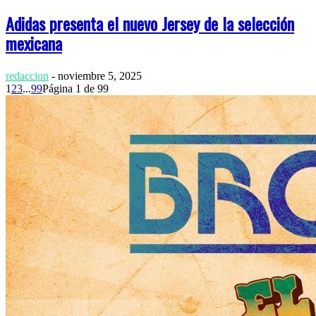
Adidas presenta el nuevo Jersey de la selección
mexicana
redaccion
-
noviembre 5, 2025
1
2
3
...
99
Página 1 de 99