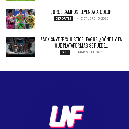
JORGE CAMPOS, LEYENDA A COLOR
OCTUBRE 15, 2020
DEPORTES
ZACK SNYDER’S JUSTICE LEAGUE: ¿DÓNDE Y EN
QUE PLATAFORMAS SE PUEDE...
MARZO 18, 2021
GEEK