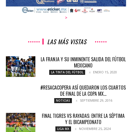
>
LAS MÁS VISTAS
LA FRANJA Y SU INMINENTE SALIDA DEL FÚTBOL
MEXICANO
ENERO 15, 2020
LA TINTA DEL FÚTBOL
#RESACACOPERA ASÍ QUEDARON LOS CUARTOS
DE FINAL DE LA COPA MX...
SEPTIEMBRE 29, 2016
NOTICIAS
FINAL TIGRES VS RAYADAS: ENTRE LA SÉPTIMA
Y EL BICAMPEONATO
NOVIEMBRE 25, 2024
LIGA MX