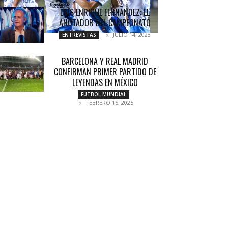
LUIS ENRIQUE FERNÁNDEZ: EL
ANOTADOR DEL CAMPEONATO
JULIO 14, 2023
ENTREVISTAS
BARCELONA Y REAL MADRID
CONFIRMAN PRIMER PARTIDO DE
LEYENDAS EN MÉXICO
FUTBOL MUNDIAL
FEBRERO 15, 2025