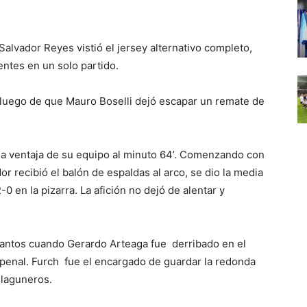
Salvador Reyes vistió el jersey alternativo completo,
entes en un solo partido.
, luego de que Mauro Boselli dejó escapar un remate de
 la ventaja de su equipo al minuto 64’. Comenzando con
 recibió el balón de espaldas al arco, se dio la media
0 en la pizarra. La afición no dejó de alentar y
 santos cuando Gerardo Arteaga fue derribado en el
 penal. Furch fue el encargado de guardar la redonda
s laguneros.