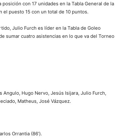
ta posición con 17 unidades en la Tabla General de la
n el puesto 15 con un total de 10 puntos.
ido, Julio Furch es líder en la Tabla de Goleo
 de sumar cuatro asistencias en lo que va del Torneo
 Angulo, Hugo Nervo, Jesús Isijara, Julio Furch,
reciado, Matheus, José Vázquez.
rlos Orrantia (86’).