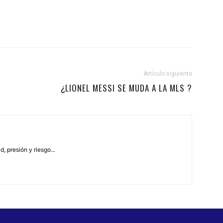
Artículo siguiente
¿LIONEL MESSI SE MUDA A LA MLS ?
, presión y riesgo...