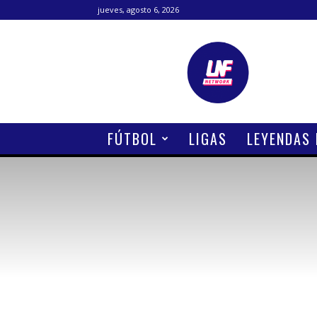
jueves, agosto 6, 2026
Lanetafutbolera
FÚTBOL
LIGAS
LEYENDAS