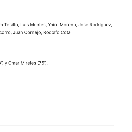
 Tesillo, Luis Montes, Yairo Moreno, José Rodríguez,
corro, Juan Cornejo, Rodolfo Cota.
) y Omar Mireles (75’).