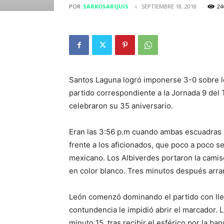
POR
SARKOSARQUIS
SEPTIEMBRE 18, 2018
24
Santos Laguna logró imponerse 3-0 sobre l
partido correspondiente a la Jornada 9 del
celebraron su 35 aniversario.
Eran las 3:56 p.m cuando ambas escuadras s
frente a los aficionados, que poco a poco s
mexicano. Los Albiverdes portaron la cami
en color blanco. Tres minutos después arra
León comenzó dominando el partido con lleg
contundencia le impidió abrir el marcador. 
minuto 15, tras recibir el esférico por la ba