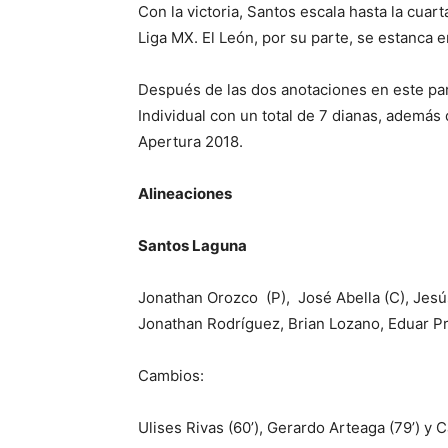
Con la victoria, Santos escala hasta la cuar
Liga MX. El León, por su parte, se estanca e
Después de las dos anotaciones en este part
Individual con un total de 7 dianas, además
Apertura 2018.
Alineaciones
Santos Laguna
Jonathan Orozco (P), José Abella (C), Jesús
Jonathan Rodríguez, Brian Lozano, Eduar P
Cambios:
Ulises Rivas (60’), Gerardo Arteaga (79’) y Ca