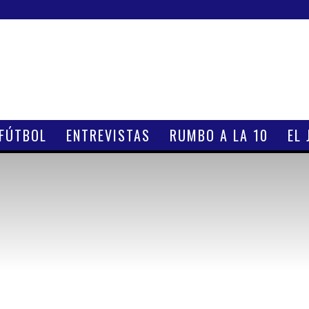
 FÚTBOL
ENTREVISTAS
RUMBO A LA 10
EL 