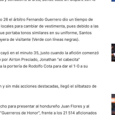
to 26 el árbitro Fernando Guerrero dio un tiempo de
 locales para cambiar de vestimenta, pues debido a las
que portaba tonos similares en su uniforme, Santos
ayera de visitante (Verde con líneas negras).
 cayó en el minuto 35, justo cuando la afición comenzó
o por Airton Preciado, Jonathan “el cabecita”
 la portería de Rodolfo Cota para dar el 1-0 a su
 sin más acciones destacadas, llegó el silbatazo de
cho para presentar al hondureño Juan Flores y al
Guerreros de Honor”, frente a los 21 514 aficionados