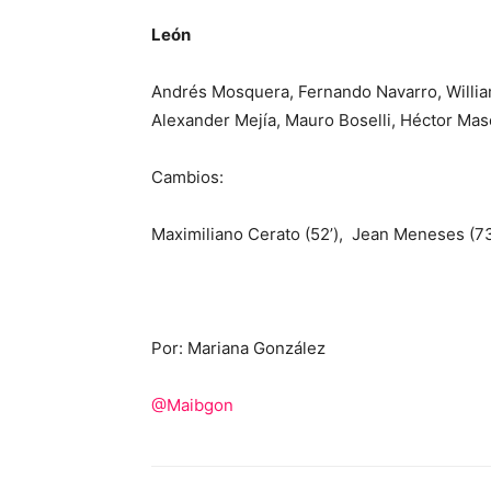
León
Andrés Mosquera, Fernando Navarro, William
Alexander Mejía, Mauro Boselli, Héctor Mas
Cambios:
Maximiliano Cerato (52’), Jean Meneses (73’
Por: Mariana González
@Maibgon