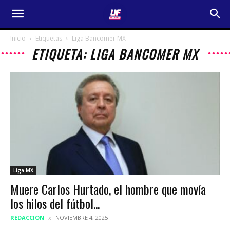
Inicio
Etiquetas
Liga Bancomer MX
ETIQUETA: LIGA BANCOMER MX
Liga MX
Muere Carlos Hurtado, el hombre que movía
los hilos del fútbol...
REDACCION
NOVIEMBRE 4, 2025