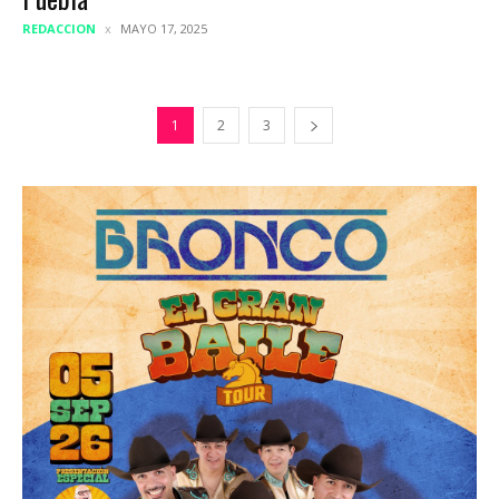
REDACCION
MAYO 17, 2025
1
2
3