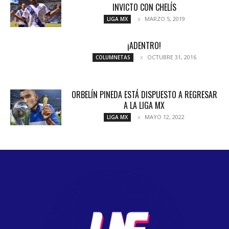
INVICTO CON CHELÍS
MARZO 5, 2019
LIGA MX
¡ADENTRO!
OCTUBRE 31, 2016
COLUMNETAS
ORBELÍN PINEDA ESTÁ DISPUESTO A REGRESAR
A LA LIGA MX
MAYO 12, 2022
LIGA MX