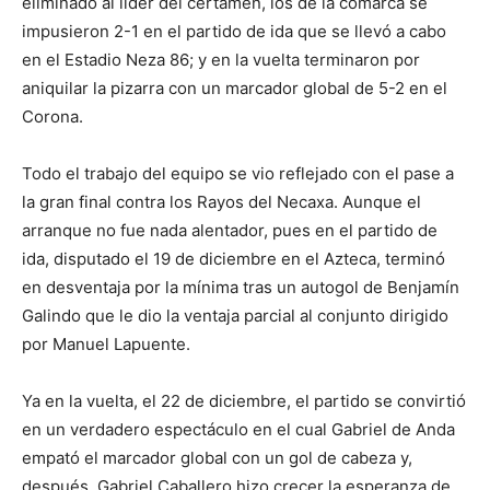
eliminado al líder del certamen, los de la comarca se
impusieron 2-1 en el partido de ida que se llevó a cabo
en el Estadio Neza 86; y en la vuelta terminaron por
aniquilar la pizarra con un marcador global de 5-2 en el
Corona.
Todo el trabajo del equipo se vio reflejado con el pase a
la gran final contra los Rayos del Necaxa. Aunque el
arranque no fue nada alentador, pues en el partido de
ida, disputado el 19 de diciembre en el Azteca, terminó
en desventaja por la mínima tras un autogol de Benjamín
Galindo que le dio la ventaja parcial al conjunto dirigido
por Manuel Lapuente.
Ya en la vuelta, el 22 de diciembre, el partido se convirtió
en un verdadero espectáculo en el cual Gabriel de Anda
empató el marcador global con un gol de cabeza y,
después, Gabriel Caballero hizo crecer la esperanza de