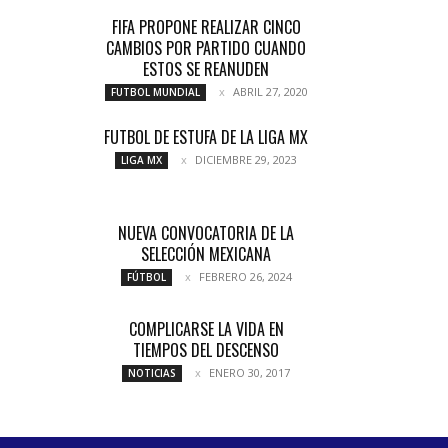
FIFA PROPONE REALIZAR CINCO
CAMBIOS POR PARTIDO CUANDO
ESTOS SE REANUDEN
ABRIL 27, 2020
FUTBOL MUNDIAL
FUTBOL DE ESTUFA DE LA LIGA MX
DICIEMBRE 29, 2023
LIGA MX
NUEVA CONVOCATORIA DE LA
SELECCIÓN MEXICANA
FEBRERO 26, 2024
FÚTBOL
COMPLICARSE LA VIDA EN
TIEMPOS DEL DESCENSO
ENERO 30, 2017
NOTICIAS