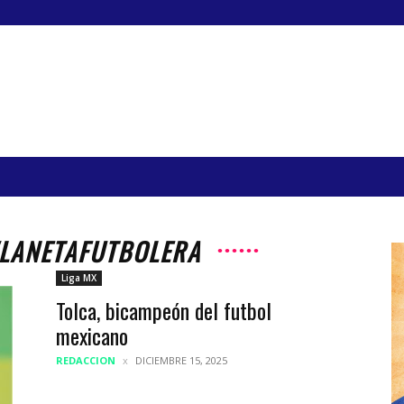
#LANETAFUTBOLERA
Liga MX
Tolca, bicampeón del futbol
mexicano
REDACCION
DICIEMBRE 15, 2025