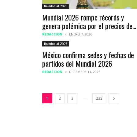
Rumbo al 2026
Mundial 2026 rompe récords y
genera polémica por el precios de...
REDACCION
ENERO 7, 2026
Rumbo al 2026
México confirma sedes y fechas de
partidos del Mundial 2026
REDACCION
DICIEMBRE 11, 2025
...
1
2
3
232