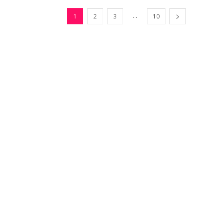
...
1
2
3
10