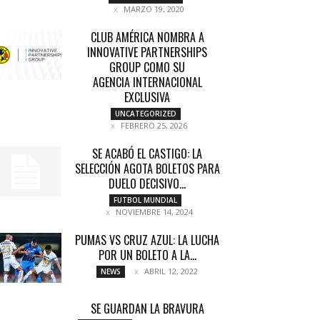
MARZO 19, 2020
CLUB AMÉRICA NOMBRA A
INNOVATIVE PARTNERSHIPS
GROUP COMO SU
AGENCIA INTERNACIONAL
EXCLUSIVA
UNCATEGORIZED
FEBRERO 25, 2026
SE ACABÓ EL CASTIGO: LA
SELECCIÓN AGOTA BOLETOS PARA
DUELO DECISIVO...
FUTBOL MUNDIAL
NOVIEMBRE 14, 2024
PUMAS VS CRUZ AZUL: LA LUCHA
POR UN BOLETO A LA...
ABRIL 12, 2022
NEWS
SE GUARDAN LA BRAVURA