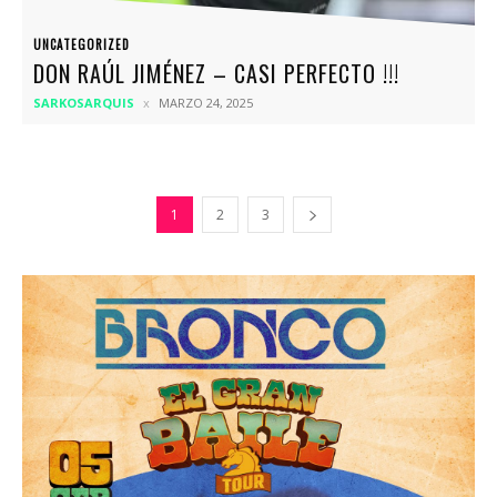
UNCATEGORIZED
DON RAÚL JIMÉNEZ – CASI PERFECTO !!!
SARKOSARQUIS
MARZO 24, 2025
1
2
3