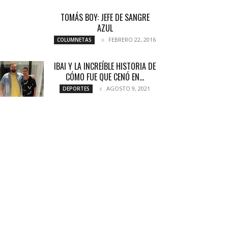
TOMÁS BOY: JEFE DE SANGRE
AZUL
FEBRERO 22, 2016
COLUMNETAS
IBAI Y LA INCREÍBLE HISTORIA DE
CÓMO FUE QUE CENÓ EN...
AGOSTO 9, 2021
DEPORTES