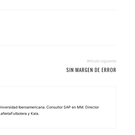
Artículo siguiente
SIN MARGEN DE ERROR
 Universidad Iberoamericana. Consultor SAP en MM. Director
LaNetaFutbolera y Kala.