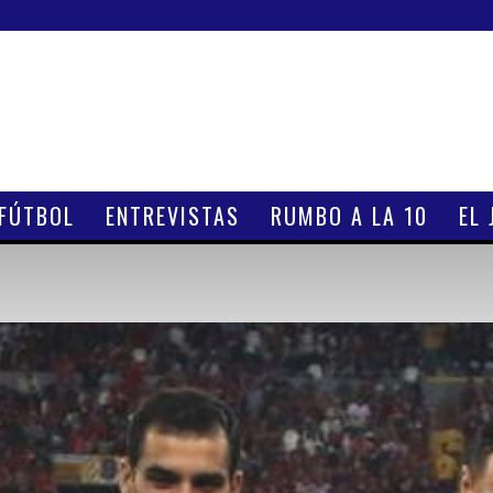
 FÚTBOL
ENTREVISTAS
RUMBO A LA 10
EL 