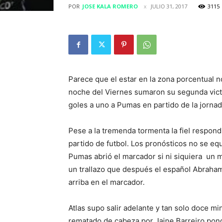
POR
JOSE KALA ROMERO
JULIO 31, 2017
3115
Parece que el estar en la zona porcentual n
noche del Viernes sumaron su segunda vict
goles a uno a Pumas en partido de la jornad
Pese a la tremenda tormenta la fiel respon
partido de futbol. Los pronósticos no se eq
Pumas abrió el marcador si ni siquiera un 
un trallazo que después el español Abrah
arriba en el marcador.
Atlas supo salir adelante y tan solo doce m
rematado de cabeza por Jaine Barreiro pondr