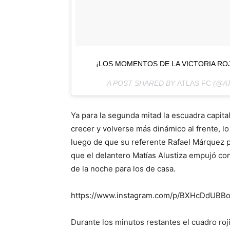
¡LOS MOMENTOS DE LA VICTORIA RO
A POST SHARED BY
ATLAS FC
(@AT
Ya para la segunda mitad la escuadra capital
crecer y volverse más dinámico al frente, 
luego de que su referente Rafael Márquez p
que el delantero Matías Alustiza empujó con
de la noche para los de casa.
https://www.instagram.com/p/BXHcDdUBBoz
Durante los minutos restantes el cuadro ro