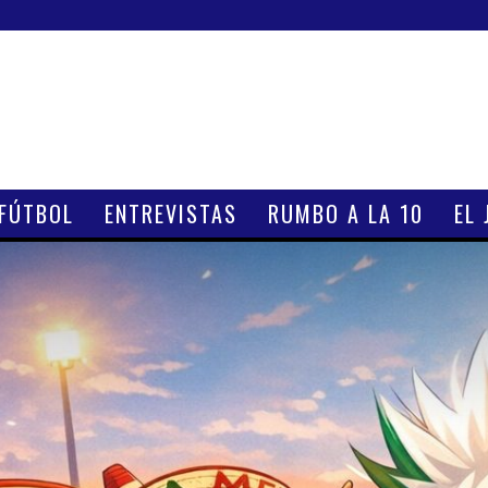
 FÚTBOL
ENTREVISTAS
RUMBO A LA 10
EL 