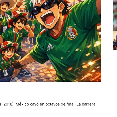
–2018), México cayó en octavos de final. La barrera