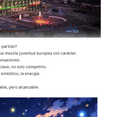
 partido?
ue mezcle juventud europea con carácter.
ovisaciones.
clave, no solo competirlo.
 simbólico, la energía.
able, pero alcanzable.