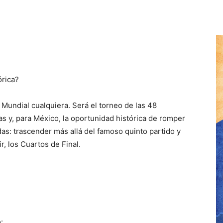
órica?
Mundial cualquiera. Será el torneo de las 48
as y, para México, la oportunidad histórica de romper
as: trascender más allá del famoso quinto partido y
r, los Cuartos de Final.
: