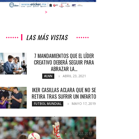
>
LAS MÁS VISTAS
7 MANDAMIENTOS QUE EL LÍDER
CREATIVO DEBERÁ SEGUIR PARA
ABRAZAR LA...
ABRIL 23, 2021
#LNN
IKER CASILLAS ACLARA QUE NO SE
RETIRA TRAS SUFRIR UN INFARTO
MAYO 17, 2019
FUTBOL MUNDIAL
CAMPEÓN DOBLEGADO EN
TERRITORIO SANTISTA
JULIO 27, 2017
COLUMNETAS