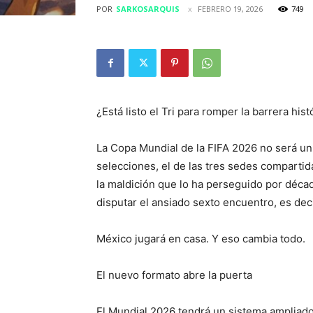
POR
SARKOSARQUIS
FEBRERO 19, 2026
749
¿Está listo el Tri para romper la barrera hist
La Copa Mundial de la FIFA 2026 no será un 
selecciones, el de las tres sedes compartid
la maldición que lo ha perseguido por décad
disputar el ansiado sexto encuentro, es deci
México jugará en casa. Y eso cambia todo.
El nuevo formato abre la puerta
El Mundial 2026 tendrá un sistema ampliado