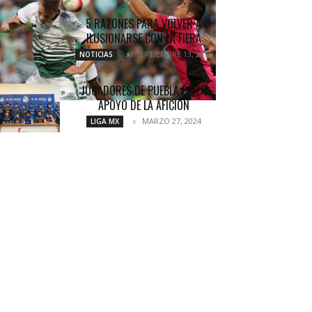
5 RAZONES PARA VOLVER A
ILUSIONARSE CON LA FIERA
SEPTIEMBRE 13, 2016
NOTICIAS
JUGADORES DE PUEBLA PIDEN
APOYO DE LA AFICIÓN
MARZO 27, 2024
LIGA MX