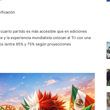
ificación
l cuarto partido es más accesible que en ediciones
te y la experiencia mundialista colocan al Tri con una
upos (entre 65% y 75% según proyecciones