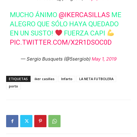
MUCHO ÁNIMO
@IKERCASILLAS
ME
ALEGRO QUE SÓLO HAYA QUEDADO
EN UN SUSTO!
FUERZA CAPI
PIC.TWITTER.COM/X2R1DSOC0D
— Sergio Busquets (@5sergiob)
May 1, 2019
ETIQUETAS
iker casillas
Infarto
LA NETA FUTBOLERA
porto