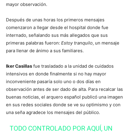
mayor observación.
Después de unas horas los primeros mensajes
comenzaron a llegar desde el hospital donde fue
internado, señalando sus más allegados que sus
primeras palabras fueron:
Estoy tranquilo
, un mensaje
para llenar de ánimo a sus familiares.
Iker Casillas
fue trasladado a la unidad de cuidados
intensivos en donde finalmente si no hay mayor
inconveniente pasaría solo uno o dos días en
observación antes de ser dado de alta. Para recalcar las
buenas noticias, el arquero español publicó una imagen
en sus redes sociales donde se ve su optimismo y con
una seña agradece los mensajes del público.
TODO CONTROLADO POR AQUÍ, UN