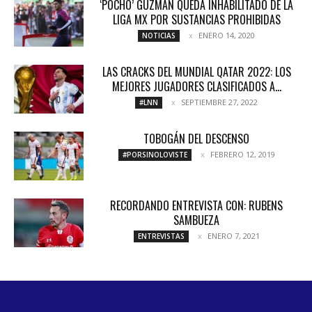
‘POCHO’ GUZMÁN QUEDA INHABILITADO DE LA
LIGA MX POR SUSTANCIAS PROHIBIDAS
ENERO 14, 2020
NOTICIAS
LAS CRACKS DEL MUNDIAL QATAR 2022: LOS
MEJORES JUGADORES CLASIFICADOS A...
SEPTIEMBRE 27, 2022
#LNN
TOBOGÁN DEL DESCENSO
FEBRERO 12, 2019
#PORSINOLOVISTE
RECORDANDO ENTREVISTA CON: RUBENS
SAMBUEZA
ENERO 7, 2021
ENTREVISTAS