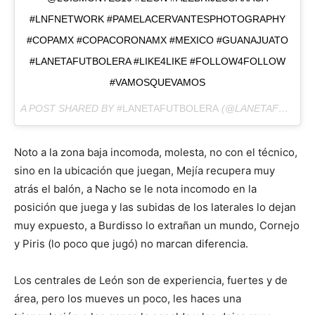
#LNFNETWORK #PAMELACERVANTESPHOTOGRAPHY
#COPAMX #COPACORONAMX #MEXICO #GUANAJUATO
#LANETAFUTBOLERA #LIKE4LIKE #FOLLOW4FOLLOW
#VAMOSQUEVAMOS
A POST SHARED BY
#LANETAFUTBOLERA
(@LANETAFUTBOLERA) ON
Noto a la zona baja incomoda, molesta, no con el técnico,
sino en la ubicación que juegan, Mejía recupera muy
atrás el balón, a Nacho se le nota incomodo en la
posición que juega y las subidas de los laterales lo dejan
muy expuesto, a Burdisso lo extrañan un mundo, Cornejo
y Piris (lo poco que jugó) no marcan diferencia.
Los centrales de León son de experiencia, fuertes y de
área, pero los mueves un poco, les haces una