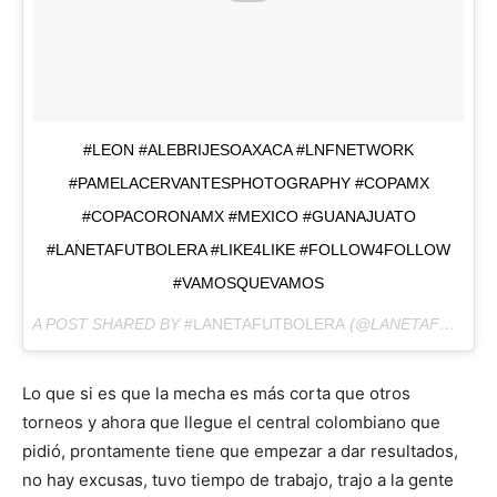
#LEON #ALEBRIJESOAXACA #LNFNETWORK
#PAMELACERVANTESPHOTOGRAPHY #COPAMX
#COPACORONAMX #MEXICO #GUANAJUATO
#LANETAFUTBOLERA #LIKE4LIKE #FOLLOW4FOLLOW
#VAMOSQUEVAMOS
A POST SHARED BY
#LANETAFUTBOLERA
(@LANETAFUTBOLERA) ON
Lo que si es que la mecha es más corta que otros
torneos y ahora que llegue el central colombiano que
pidió, prontamente tiene que empezar a dar resultados,
no hay excusas, tuvo tiempo de trabajo, trajo a la gente