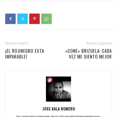
Artículo anterior
Artículo siguiente
¡EL ROJINEGRO ESTA
«CONE» BRIZUELA: CADA
IMPARABLE!
VEZ ME SIENTO MEJOR
JOSE KALA ROMERO
Ing. Industrial egresado de la Universidad Iberoamericana.