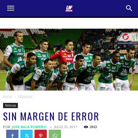
Inicio
Noticias
Noticias
SIN MARGEN DE ERROR
POR
JOSE KALA ROMERO
JULIO 31, 2017
2863