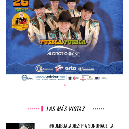
>
LAS MÁS VISTAS
#RUMBOALADIEZ: PIA SUNDHAGE, LA