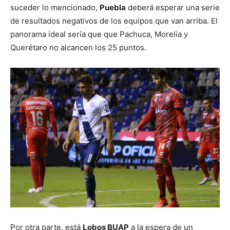
suceder lo mencionado,
Puebla
deberá esperar una serie
de resultados negativos de los equipos que van arriba. El
panorama ideal sería que que Pachuca, Morelia y
Querétaro no alcancen los 25 puntos.
Por otra parte, está
Lobos BUAP
a la espera de un