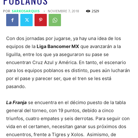
POBLANOS
POR
SARKOSARQUIS
NOVIEMBRE 7, 2018
2529
Con dos jornadas por jugarse, ya hay una idea de los
equipos de la
Liga Bancomer MX
que avanzarán a la
liguilla, entre los que ya aseguraron su pase se
encuentran Cruz Azul y América. En tanto, el escenario
para los equipos poblanos es distinto, pues aún lucharán
por el pase y parecer ser, que el tren se les está
pasando.
La Franja
se encuentra en el décimo puesto de la tabla
general del torneo, con 19 puntos, debido a cinco
triunfos, cuatro empates y seis derrotas. Para seguir con
vida en el certamen, necesitan ganar sus próximos dos
encuentros, frente a Tigres y Xolos. Asimismo, de