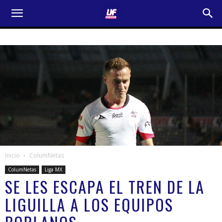
Inicio
ColumNetas
ColumNetas
Liga MX
SE LES ESCAPA EL TREN DE LA
LIGUILLA A LOS EQUIPOS