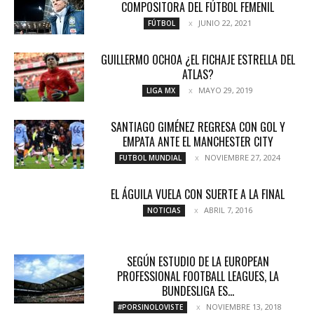
COMPOSITORA DEL FÚTBOL FEMENIL
JUNIO 22, 2021
FÚTBOL
GUILLERMO OCHOA ¿EL FICHAJE ESTRELLA DEL
ATLAS?
MAYO 29, 2019
LIGA MX
SANTIAGO GIMÉNEZ REGRESA CON GOL Y
EMPATA ANTE EL MANCHESTER CITY
NOVIEMBRE 27, 2024
FUTBOL MUNDIAL
EL ÁGUILA VUELA CON SUERTE A LA FINAL
ABRIL 7, 2016
NOTICIAS
SEGÚN ESTUDIO DE LA EUROPEAN
PROFESSIONAL FOOTBALL LEAGUES, LA
BUNDESLIGA ES...
NOVIEMBRE 13, 2018
#PORSINOLOVISTE