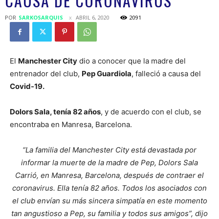
CAUSA DE CORONAVIRUS
POR
SARKOSARQUIS
ABRIL 6, 2020
2091
El
Manchester City
dio a conocer que la madre del
entrenador del club,
Pep Guardiola
, falleció a causa del
Covid-19.
Dolors Sala, tenía 82 años
, y de acuerdo con el club, se
encontraba en Manresa, Barcelona.
“La familia del Manchester City está devastada por
informar la muerte de la madre de Pep, Dolors Sala
Carrió, en Manresa, Barcelona, después de contraer el
coronavirus. Ella tenía 82 años. Todos los asociados con
el club envían su más sincera simpatía en este momento
tan angustioso a Pep, su familia y todos sus amigos”, dijo