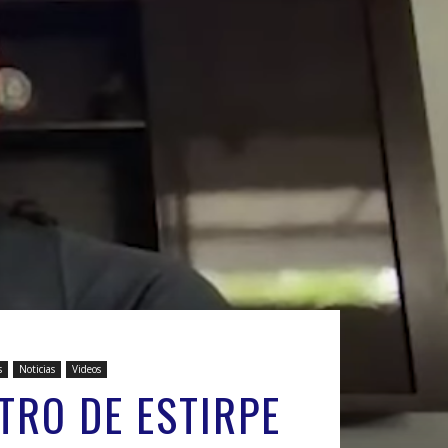
s
Noticias
Videos
TRO DE ESTIRPE