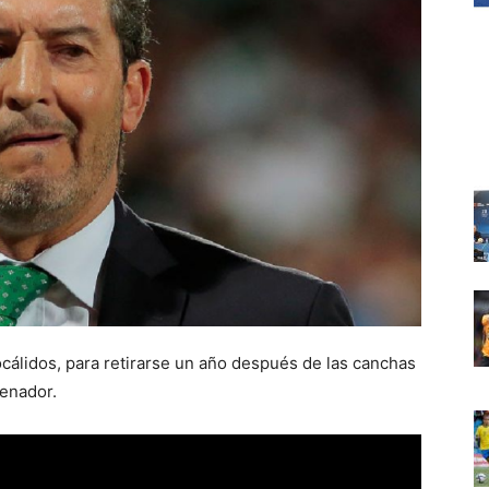
álidos, para retirarse un año después de las canchas
enador.