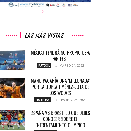
>
LAS MÁS VISTAS
MÉXICO TENDRÁ SU PROPIO UEFA
FAN FEST
MARZO 31, 2022
FÚTBOL
MANU PAGARÍA UNA ‘MILLONADA’
POR LA DUPLA JIMÉNEZ-JOTA DE
LOS WOLVES
FEBRERO 24, 2020
NOTICIAS
ESPAÑA VS BRASIL: LO QUE DEBES
CONOCER SOBRE EL
ENFRENTAMIENTO OLÍMPICO