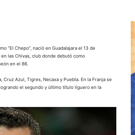
mo “El Chepo”, nació en Guadalajara el 13 de
 en las Chivas, club donde debutó como
eón en el 86.
 Cruz Azul, Tigres, Necaxa y Puebla. En la Franja se
grando el segundo y último título liguero en la