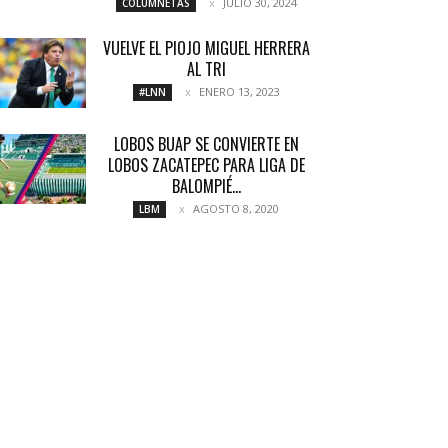
JULIO 30, 2024
COLUMNETAS
VUELVE EL PIOJO MIGUEL HERRERA
AL TRI
ENERO 13, 2023
#LNN
LOBOS BUAP SE CONVIERTE EN
LOBOS ZACATEPEC PARA LIGA DE
BALOMPIÉ...
AGOSTO 8, 2020
LBM