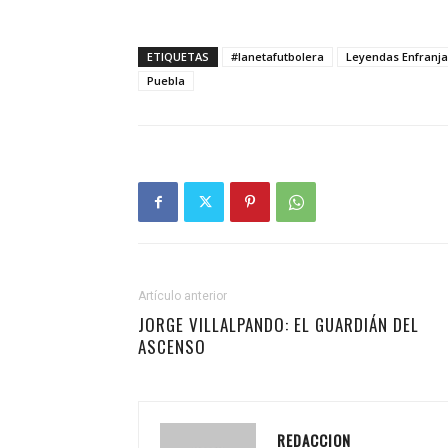
ETIQUETAS
#lanetafutbolera
Leyendas Enfranj
Puebla
Artículo anterior
JORGE VILLALPANDO: EL GUARDIÁN DEL
ASCENSO
REDACCION