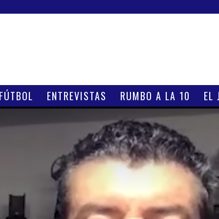
 FÚTBOL
ENTREVISTAS
RUMBO A LA 10
EL 