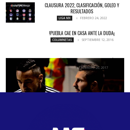
CLAUSURA 2022, CLASIFICACIÓN, GOLEO Y
RESULTADOS
FEBRERO 24, 2022
LIGA MX
!PUEBLA CAE EN CASA ANTE LA DUDA¡
SEPTIEMBRE 12, 2016
COLUMNETAS
CATEGÓRICA RESPUESTA DEL FRANCÉS
FEBRERO 20, 2017
NOTICIAS