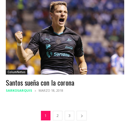
ColumNetas
Santos sueña con la corona
SARKOSARQUIS
MARZO 18, 2018
1
2
3