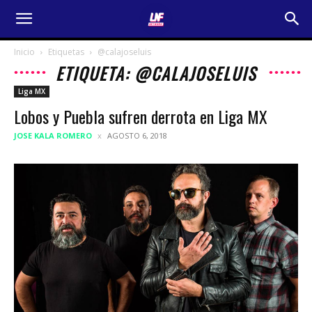
Inicio
Etiquetas
@calajoseluis
ETIQUETA: @CALAJOSELUIS
Liga MX
Lobos y Puebla sufren derrota en Liga MX
JOSE KALA ROMERO
AGOSTO 6, 2018