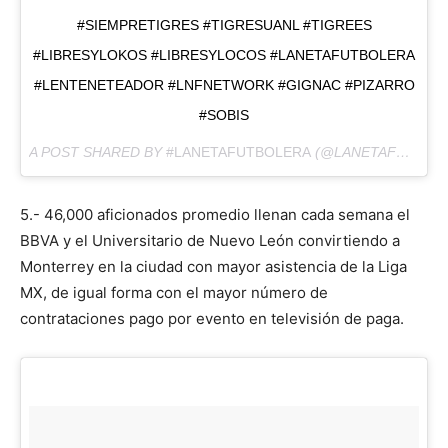
#SIEMPRETIGRES #TIGRESUANL #TIGREES
#LIBRESYLOKOS #LIBRESYLOCOS #LANETAFUTBOLERA
#LENTENETEADOR #LNFNETWORK #GIGNAC #PIZARRO
#SOBIS
A POST SHARED BY
#LANETAFUTBOLERA
(@LANETAFUTBOLERA) ON
5.- 46,000 aficionados promedio llenan cada semana el
BBVA y el Universitario de Nuevo León convirtiendo a
Monterrey en la ciudad con mayor asistencia de la Liga
MX, de igual forma con el mayor número de
contrataciones pago por evento en televisión de paga.