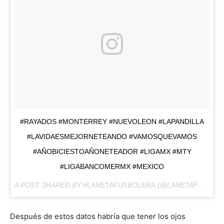
#RAYADOS #MONTERREY #NUEVOLEON #LAPANDILLA
#LAVIDAESMEJORNETEANDO #VAMOSQUEVAMOS
#AÑOBICIESTOAÑONETEADOR #LIGAMX #MTY
#LIGABANCOMERMX #MEXICO
A POST SHARED BY
#LANETAFUTBOLERA
(@LANETAFUTBOLERA) ON
Después de estos datos habría que tener los ojos