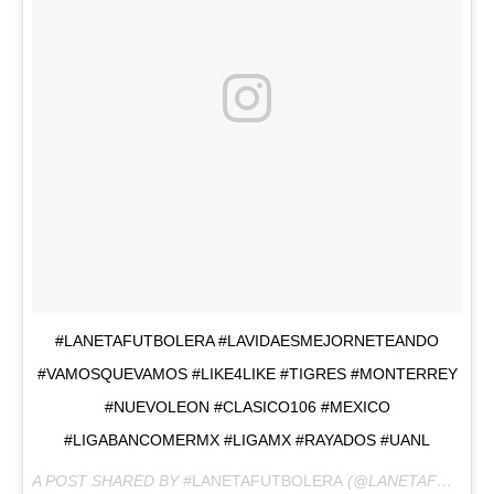
#LANETAFUTBOLERA #LAVIDAESMEJORNETEANDO
#VAMOSQUEVAMOS #LIKE4LIKE #TIGRES #MONTERREY
#NUEVOLEON #CLASICO106 #MEXICO
#LIGABANCOMERMX #LIGAMX #RAYADOS #UANL
A POST SHARED BY
#LANETAFUTBOLERA
(@LANETAFUTBOLERA) ON