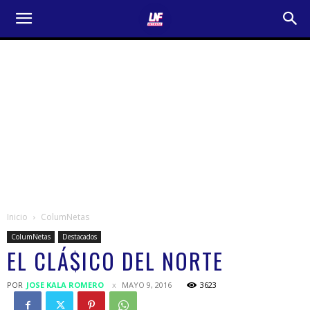
Inicio
ColumNetas
ColumNetas
Destacados
EL CLÁ$ICO DEL NORTE
POR
JOSE KALA ROMERO
MAYO 9, 2016
3623