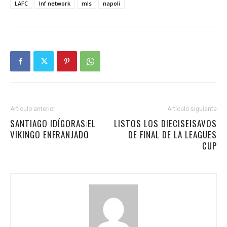
LAFC
lnf network
mls
napoli
Artículo anterior
Artículo siguiente
SANTIAGO IDÍGORAS:EL
LISTOS LOS DIECISEISAVOS
VIKINGO ENFRANJADO
DE FINAL DE LA LEAGUES
CUP