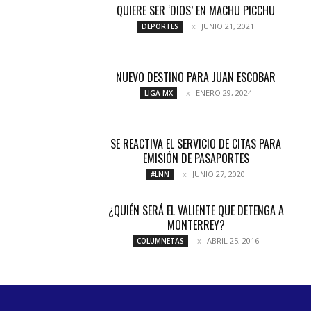
QUIERE SER ‘DIOS’ EN MACHU PICCHU
JUNIO 21, 2021
DEPORTES
NUEVO DESTINO PARA JUAN ESCOBAR
ENERO 29, 2024
LIGA MX
SE REACTIVA EL SERVICIO DE CITAS PARA
EMISIÓN DE PASAPORTES
JUNIO 27, 2020
#LNN
¿QUIÉN SERÁ EL VALIENTE QUE DETENGA A
MONTERREY?
ABRIL 25, 2016
COLUMNETAS