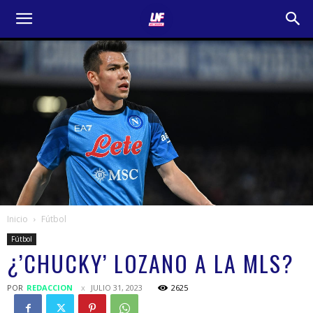
Inicio
Fútbol
Fútbol
¿’CHUCKY’ LOZANO A LA MLS?
POR
REDACCION
JULIO 31, 2023
2625