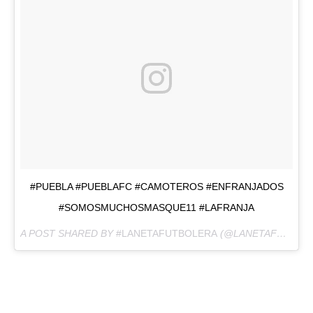
#PUEBLA #PUEBLAFC #CAMOTEROS #ENFRANJADOS
#SOMOSMUCHOSMASQUE11 #LAFRANJA
A POST SHARED BY
#LANETAFUTBOLERA
(@LANETAFUTBOLERA) ON