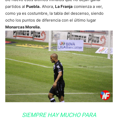
partidos al
Puebla.
Ahora,
La Franja
comienza a ver,
como ya es costumbre, la tabla del descenso, siendo
ocho los puntos de diferencia con el último lugar
Monarcas Morelia.
SIEMPRE HAY MUCHO PARA