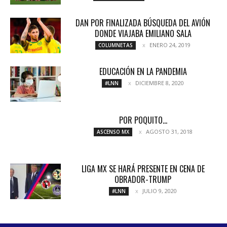
DAN POR FINALIZADA BÚSQUEDA DEL AVIÓN
DONDE VIAJABA EMILIANO SALA
ENERO 24, 2019
COLUMNETAS
EDUCACIÓN EN LA PANDEMIA
DICIEMBRE 8, 2020
#LNN
POR POQUITO…
AGOSTO 31, 2018
ASCENSO MX
LIGA MX SE HARÁ PRESENTE EN CENA DE
OBRADOR-TRUMP
JULIO 9, 2020
#LNN