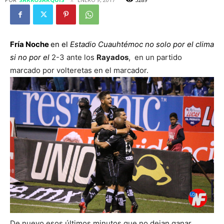
Fría Noche
en el
Estadio Cuauhtémoc no solo por el clima
si no por el
2-3 ante los
Rayados
, en un partido
marcado por volteretas en el marcador.
De nuevo esos últimos minutos que no dejan ganar