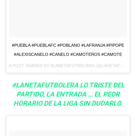
#PUEBLA #PUEBLAFC #POBLANO #LAFRANJA #PIPOPE
#ALEXISCANELO #CANELO #CAMOTEROS #CAMOTE
A POST SHARED BY
#LANETAFUTBOLERA
(@LANETAFUTBOLERA) ON
#LANETAFUTBOLERA LO TRISTE DEL
PARTIDO, LA ENTRADA … EL PEOR
HORARIO DE LA LIGA SIN DUDARLO.