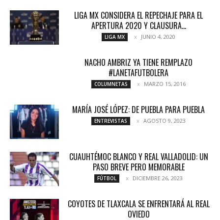
LIGA MX CONSIDERA EL REPECHAJE PARA EL
APERTURA 2020 Y CLAUSURA...
JUNIO 4, 2020
LIGA MX
NACHO AMBRIZ YA TIENE REMPLAZO
#LANETAFUTBOLERA
MARZO 15, 2016
COLUMNETAS
MARÍA JOSÉ LÓPEZ: DE PUEBLA PARA PUEBLA
AGOSTO 9, 2023
ENTREVISTAS
CUAUHTÉMOC BLANCO Y REAL VALLADOLID: UN
PASO BREVE PERO MEMORABLE
DICIEMBRE 26, 2023
FÚTBOL
COYOTES DE TLAXCALA SE ENFRENTARÁ AL REAL
OVIEDO