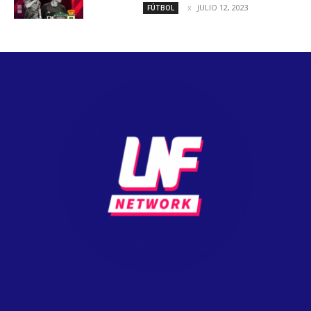
JULIO 12, 2023
FÚTBOL