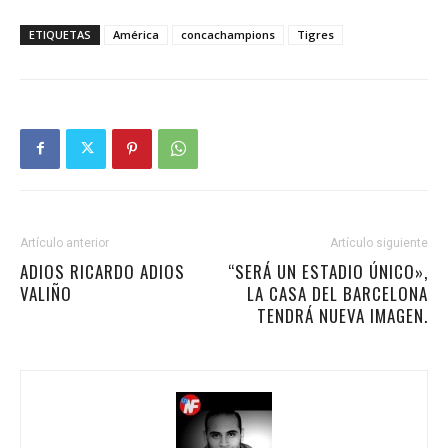
ETIQUETAS
América
concachampions
Tigres
Artículo anterior
Artículo siguiente
ADIOS RICARDO ADIOS
“SERÁ UN ESTADIO ÚNICO»,
VALIÑO
LA CASA DEL BARCELONA
TENDRÁ NUEVA IMAGEN.