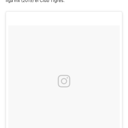
liga mx (2015) el Club Tigres.