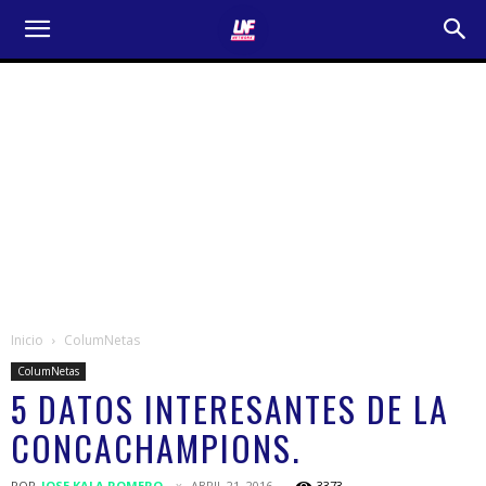
Inicio
ColumNetas
ColumNetas
5 DATOS INTERESANTES DE LA
CONCACHAMPIONS.
POR
JOSE KALA ROMERO
ABRIL 21, 2016
3373