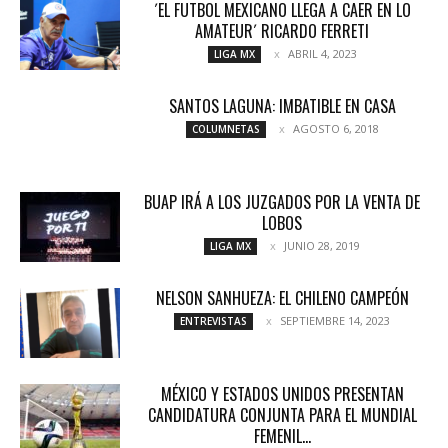
´EL FUTBOL MEXICANO LLEGA A CAER EN LO
AMATEUR´ RICARDO FERRETI
ABRIL 4, 2023
LIGA MX
SANTOS LAGUNA: IMBATIBLE EN CASA
AGOSTO 6, 2018
COLUMNETAS
BUAP IRÁ A LOS JUZGADOS POR LA VENTA DE
LOBOS
JUNIO 28, 2019
LIGA MX
NELSON SANHUEZA: EL CHILENO CAMPEÓN
SEPTIEMBRE 14, 2023
ENTREVISTAS
MÉXICO Y ESTADOS UNIDOS PRESENTAN
CANDIDATURA CONJUNTA PARA EL MUNDIAL
FEMENIL...