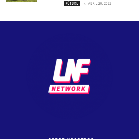
ABRIL 20, 2023
FÚTBOL