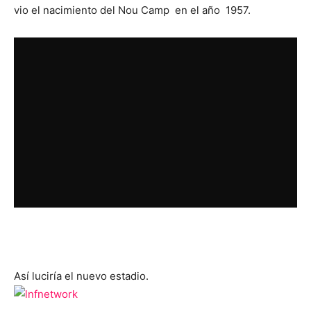
vio el nacimiento del Nou Camp en el año 1957.
Así luciría el nuevo estadio.