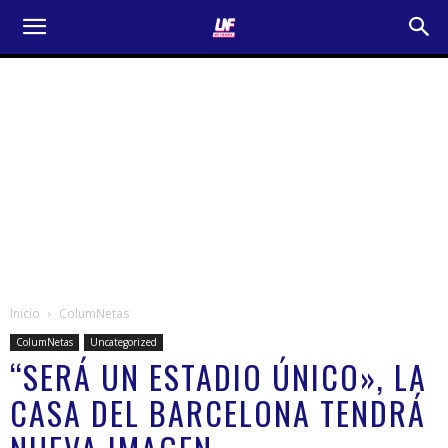
Inicio
ColumNetas
ColumNetas
Uncategorized
“SERÁ UN ESTADIO ÚNICO», LA
CASA DEL BARCELONA TENDRÁ