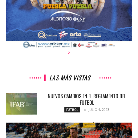
>
LAS MÁS VISTAS
NUEVOS CAMBIOS EN EL REGLAMENTO DEL
FUTBOL
JULIO 4, 2023
FÚTBOL
TUZOS GANAN POR LA MÍNIMA EN COPA MX
FEBRERO 22, 2018
NOTICIAS