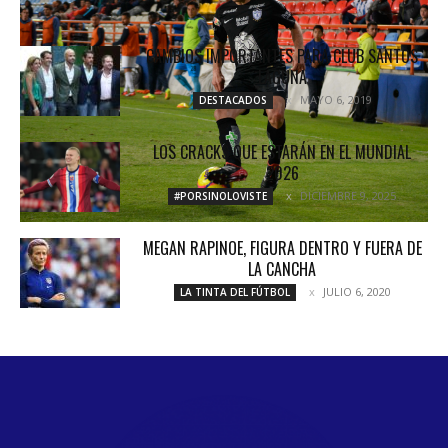
CAMBIOS IMPORTANTES PARA CLUB SANTOS
LAGUNA
MAYO 6, 2019
DESTACADOS
LOS CRACKS QUE ESTARÁN EN EL MUNDIAL
2026
DICIEMBRE 9, 2025
#PORSINOLOVISTE
MEGAN RAPINOE, FIGURA DENTRO Y FUERA DE
LA CANCHA
JULIO 6, 2020
LA TINTA DEL FÚTBOL