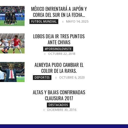
MÉXICO ENFRENTARÁ A JAPÓN Y
COREA DEL SUR EN LA FECHA...
MAYO 14, 2025
FUTBOL MUNDIAL
LOBOS DEJA IR TRES PUNTOS
ANTE CHIVAS
#PORSINOLOVISTE
OCTUBRE 22, 2018
ALMEYDA PUDO CAMBIAR EL
COLOR DE LA RAYAS.
OCTUBRE 6, 2020
DEPORTES
ALTAS Y BAJAS CONFIRMADAS
CLAUSURA 2017
DESTACADOS
DICIEMBRE 30, 2016