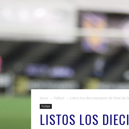
Inicio
Fútbol
Listos los dieciseisavos de final de
Fútbol
LISTOS LOS DIEC