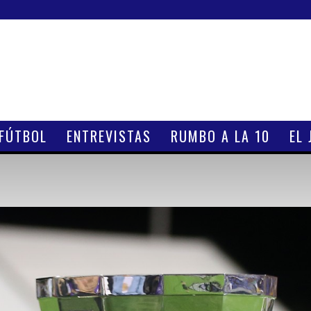
 FÚTBOL
ENTREVISTAS
RUMBO A LA 10
EL 