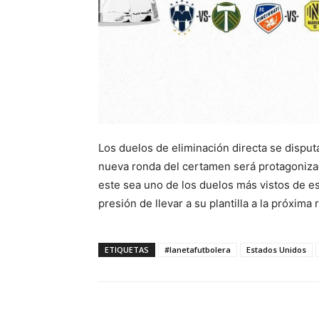
Los duelos de eliminación directa se disputa
nueva ronda del certamen será protagonizad
este sea uno de los duelos más vistos de es
presión de llevar a su plantilla a la próxim
ETIQUETAS
#lanetafutbolera
Estados Unidos