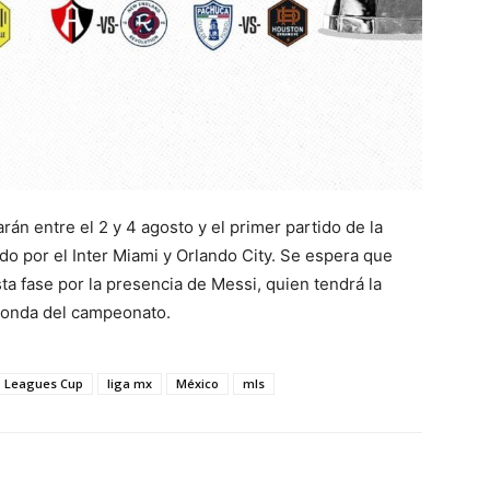
rán entre el 2 y 4 agosto y el primer partido de la
o por el Inter Miami y Orlando City. Se espera que
ta fase por la presencia de Messi, quien tendrá la
a ronda del campeonato.
Leagues Cup
liga mx
México
mls