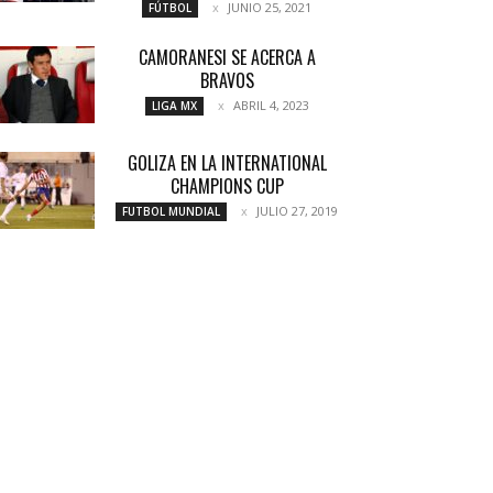
JUNIO 25, 2021
FÚTBOL
CAMORANESI SE ACERCA A
BRAVOS
ABRIL 4, 2023
LIGA MX
GOLIZA EN LA INTERNATIONAL
CHAMPIONS CUP
JULIO 27, 2019
FUTBOL MUNDIAL