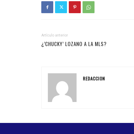
Artículo anterior
¿’CHUCKY’ LOZANO A LA MLS?
REDACCION