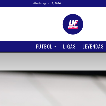
sábado, agosto 8, 2026
Lanetafutbolera
FÚTBOL
LIGAS
LEYENDAS