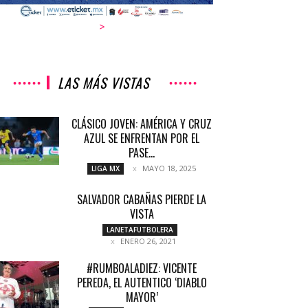
>
LAS MÁS VISTAS
CLÁSICO JOVEN: AMÉRICA Y CRUZ
AZUL SE ENFRENTAN POR EL
PASE...
MAYO 18, 2025
LIGA MX
SALVADOR CABAÑAS PIERDE LA
VISTA
LANETAFUTBOLERA
ENERO 26, 2021
#RUMBOALADIEZ: VICENTE
PEREDA, EL AUTENTICO ‘DIABLO
MAYOR’