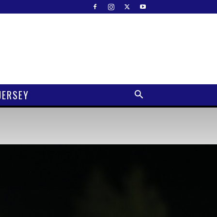
JERSEY