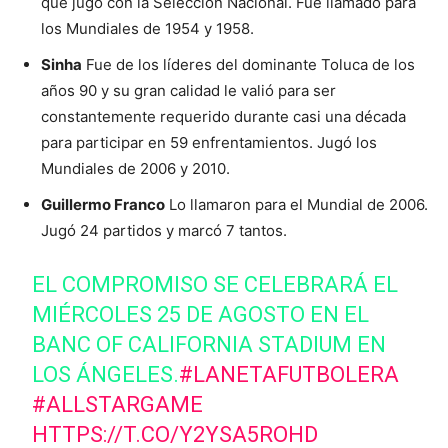
que jugó con la Selección Nacional. Fue llamado para
los Mundiales de 1954 y 1958.
Sinha
Fue de los líderes del dominante Toluca de los
años 90 y su gran calidad le valió para ser
constantemente requerido durante casi una década
para participar en 59 enfrentamientos. Jugó los
Mundiales de 2006 y 2010.
Guillermo Franco
Lo llamaron para el Mundial de 2006.
Jugó 24 partidos y marcó 7 tantos.
EL COMPROMISO SE CELEBRARÁ EL
MIÉRCOLES 25 DE AGOSTO EN EL
BANC OF CALIFORNIA STADIUM EN
LOS ÁNGELES.
#LANETAFUTBOLERA
#ALLSTARGAME
HTTPS://T.CO/Y2YSA5ROHD