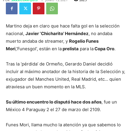
Martino deja en claro que hace falta gol en la selección
nacional,
Javier ‘Chicharito’ Hernández
, no andaba
muerto andaba de streamer, y
Rogelio Funes
Mori
,’Funesgol’, están en la
prelista
para la
Copa Oro
.
Tras la ‘pérdida’ de Ormeño, Gerardo Daniel decidió
incluir al máximo anotador de la historia de la Selección y,
exjugador del Manches United, Real Madrid, etc… quien
atraviesa un buen momento en la MLS.
Su último encuentro lo disputó hace dos años
, fue un
México 4 Paraguay 2 el 27 de marzo del 2109.
Funes Mori, llama mucho la atención ya que sabemos lo