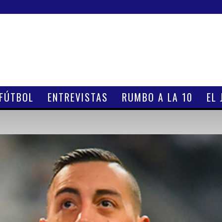
 FÚTBOL
ENTREVISTAS
RUMBO A LA 10
EL 