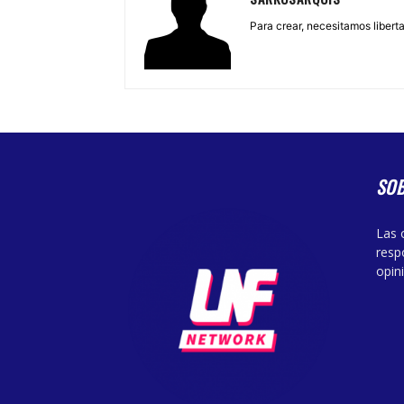
Para crear, necesitamos libertad
SO
Las 
resp
opin