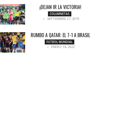
¡DEJAN IR LA VICTORIA!
COLUMNETAS
SEPTIEMBRE 27, 2019
RUMBO A QATAR: EL 7-1 A BRASIL
FUTBOL MUNDIAL
ENERO 14, 2022