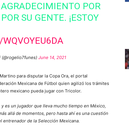
Y AGRADECIMIENTO POR
 POR SU GENTE. ¡ESTOY
M/WQVOYEU6DA
i (@rogelio7funes)
June 14, 2021
Martino para disputar la Copa Ora, el portal
ración Mexicana de Fútbol quien agilizó los trámites
antero mexicano pueda jugar con Tricolor.
, y es un jugador que lleva mucho tiempo en México,
ás allá de momentos, pero hasta ahí es una cuestión
el entrenador de la Selección Mexicana.