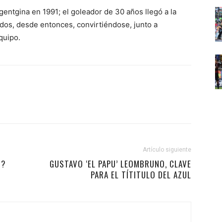
entgina en 1991; el goleador de 30 años llegó a la
dos, desde entonces, convirtiéndose, junto a
quipo.
Artículo siguiente
O?
GUSTAVO ‘EL PAPU’ LEOMBRUNO, CLAVE
PARA EL TÍTITULO DEL AZUL