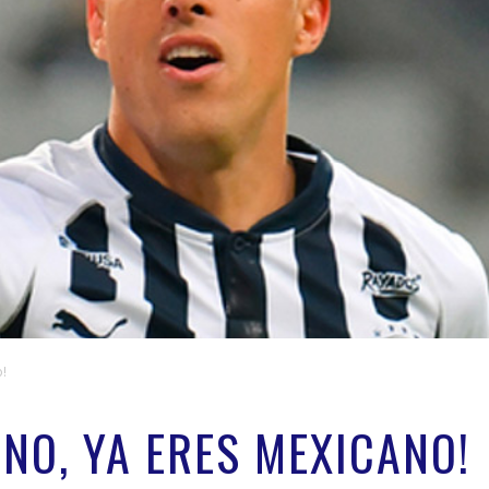
o!
NO, YA ERES MEXICANO!