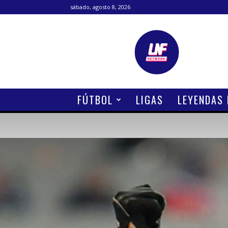
sábado, agosto 8, 2026
Lanetafutbolera
FÚTBOL
LIGAS
LEYENDAS