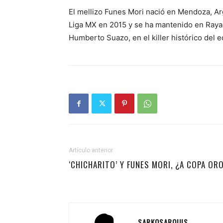
El mellizo Funes Mori nació en Mendoza, Arg
Liga MX en 2015 y se ha mantenido en Raya
Humberto Suazo, en el killer histórico del e
Artículo anterior
‘CHICHARITO’ Y FUNES MORI, ¿A COPA OR
SARKOSARQUIS