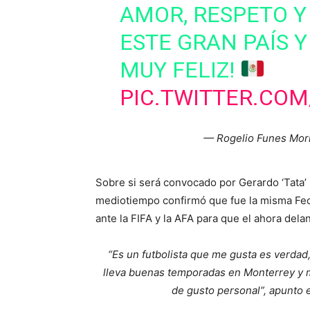
AMOR, RESPETO 
ESTE GRAN PAÍS Y
MUY FELIZ!
PIC.TWITTER.CO
— Rogelio Funes Mor
Sobre si será convocado por Gerardo ‘Tata’ 
mediotiempo confirmó que fue la misma Fede
ante la FIFA y la AFA para que el ahora del
“Es un futbolista que me gusta es verdad
lleva buenas temporadas en Monterrey y m
de gusto personal”, apunto 