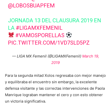
@LOBOSBUAPFEM
JORNADA 13 DEL CLAUSURA 2019 EN
LA
#LIGAMXFEMENIL
#VAMOSPORELLAS
PIC.TWITTER.COM/1VD7SLD5PZ
— LIGA MX Femenil (@LIGAMXFemenil)
March 19,
2019
Para la segunda mitad Xolos regresaba con mejor manejo
y equilibraba el encuentro sin embargo, la excelente
defensa visitante y las correctas intervenciones de Paola
Manrique lograban mantener el cero y con esto obtener
un victoria significativa.