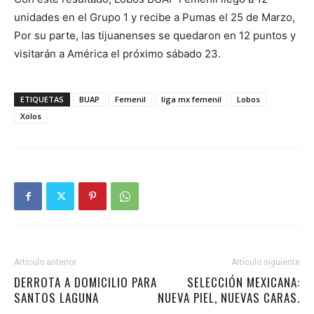
unidades en el Grupo 1 y recibe a Pumas el 25 de Marzo,
Por su parte, las tijuanenses se quedaron en 12 puntos y
visitarán a América el próximo sábado 23.
ETIQUETAS
BUAP
Femenil
liga mx femenil
Lobos
Xolos
Artículo anterior
Artículo siguiente
DERROTA A DOMICILIO PARA
SELECCIÓN MEXICANA:
SANTOS LAGUNA
NUEVA PIEL, NUEVAS CARAS.