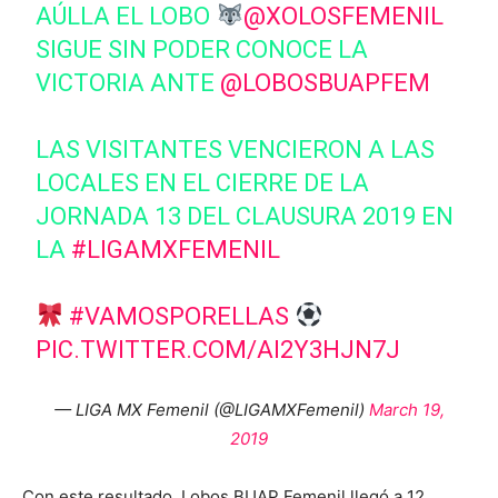
AÚLLA EL LOBO
@XOLOSFEMENIL
SIGUE SIN PODER CONOCE LA
VICTORIA ANTE
@LOBOSBUAPFEM
LAS VISITANTES VENCIERON A LAS
LOCALES EN EL CIERRE DE LA
JORNADA 13 DEL CLAUSURA 2019 EN
LA
#LIGAMXFEMENIL
#VAMOSPORELLAS
PIC.TWITTER.COM/AI2Y3HJN7J
— LIGA MX Femenil (@LIGAMXFemenil)
March 19,
2019
Con este resultado, Lobos BUAP Femenil llegó a 12