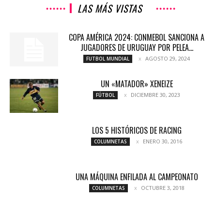
LAS MÁS VISTAS
COPA AMÉRICA 2024: CONMEBOL SANCIONA A
JUGADORES DE URUGUAY POR PELEA...
AGOSTO 29, 2024
FUTBOL MUNDIAL
UN «MATADOR» XENEIZE
DICIEMBRE 30, 2023
FÚTBOL
LOS 5 HISTÓRICOS DE RACING
ENERO 30, 2016
COLUMNETAS
UNA MÁQUINA ENFILADA AL CAMPEONATO
OCTUBRE 3, 2018
COLUMNETAS