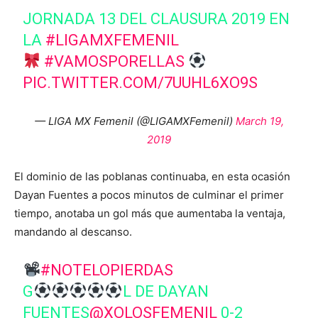
JORNADA 13 DEL CLAUSURA 2019 EN
LA
#LIGAMXFEMENIL
#VAMOSPORELLAS
PIC.TWITTER.COM/7UUHL6XO9S
— LIGA MX Femenil (@LIGAMXFemenil)
March 19,
2019
El dominio de las poblanas continuaba, en esta ocasión
Dayan Fuentes a pocos minutos de culminar el primer
tiempo, anotaba un gol más que aumentaba la ventaja,
mandando al descanso.
#NOTELOPIERDAS
G
L DE DAYAN
FUENTES
@XOLOSFEMENIL
0-2