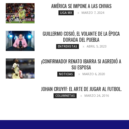
AMÉRICA SE IMPONE A LAS CHIVAS
MARZO 7, 2024
LIGA MX
GUILLERMO COSIÓ, EL VOLANTE DE LA ÉPOCA
DORADA DEL PUEBLA
ABRIL 5, 2023
ENTREVISTAS
¡CONFIRMADO! RENATO IBARRA SI AGREDIÓ A
SU ESPOSA
MARZO 6, 2020
NOTICIAS
JOHAN CRUYFF: EL ARTE DE JUGAR AL FUTBOL.
MARZO 24, 2016
COLUMNETAS