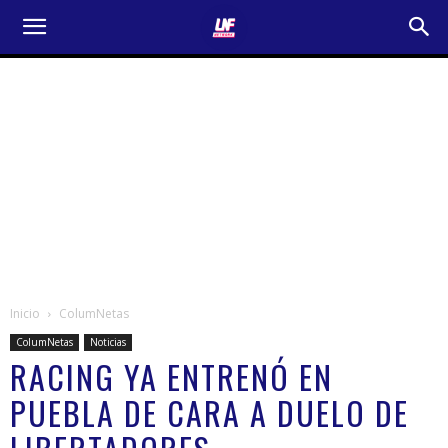
Inicio
ColumNetas
ColumNetas
Noticias
RACING YA ENTRENÓ EN
PUEBLA DE CARA A DUELO DE