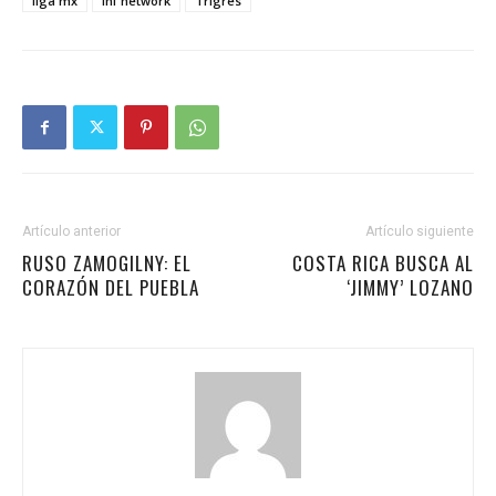
liga mx
lnf network
Trigres
Artículo anterior
Artículo siguiente
RUSO ZAMOGILNY: EL
COSTA RICA BUSCA AL
CORAZÓN DEL PUEBLA
‘JIMMY’ LOZANO