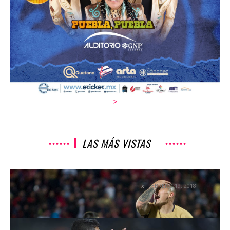
>
LAS MÁS VISTAS
LO MEJOR Y LO PEOR DE LA JORNADA 8 DE LA...
FEBRERO 19, 2018
COLUMNETAS
PUMAS LIBERTADORES