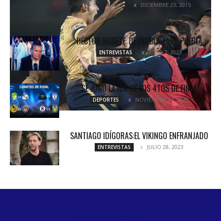
DICIEMBRE 23, 2015
DESTACADOS
HÉCTOR ROSETE: DE PUEBLA PARA PUEBLA
JULIO 7, 2023
ENTREVISTAS
SE JUGÓ LA IDA DE LOS 4TOS DE FINAL
NOVIEMBRE 27, 2020
DEPORTES
SANTIAGO IDÍGORAS:EL VIKINGO ENFRANJADO
JULIO 28, 2023
ENTREVISTAS