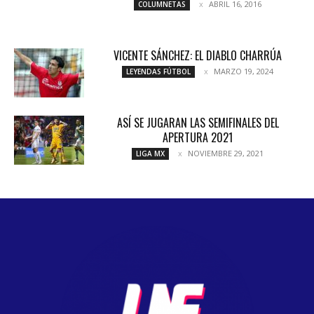
ABRIL 16, 2016
COLUMNETAS
VICENTE SÁNCHEZ: EL DIABLO CHARRÚA
MARZO 19, 2024
LEYENDAS FÚTBOL
ASÍ SE JUGARAN LAS SEMIFINALES DEL
APERTURA 2021
NOVIEMBRE 29, 2021
LIGA MX