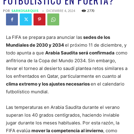
FUTBOLÍSTICO EN PUERTA?
POR
SARKOSARQUIS
DICIEMBRE 4, 2024
2770
La FIFA se prepara para anunciar las
sedes de los
Mundiales de 2030 y 2034
el próximo 11 de diciembre, y
todo apunta a que
Arabia Saudita será confirmada
como
anfitriona de la Copa del Mundo 2034. Sin embargo,
llevar el torneo al desierto saudí plantea retos similares a
los enfrentados en Qatar, particularmente en cuanto al
clima extremo y los ajustes necesarios
en el calendario
futbolístico mundial.
Las temperaturas en Arabia Saudita durante el verano
superan los 40 grados centígrados, haciendo inviable
jugar durante los meses habituales. Por esta razón, la
FIFA evalúa
mover la competencia al invierno
, como