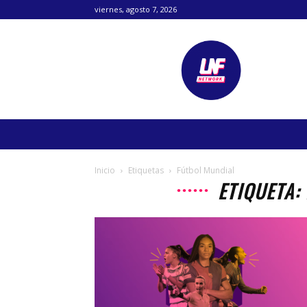
viernes, agosto 7, 2026
Lanetafutbolera
Inicio
Etiquetas
Fútbol Mundial
ETIQUETA: