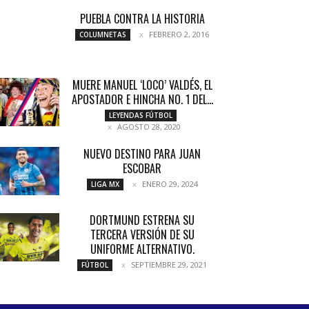
PUEBLA CONTRA LA HISTORIA
FEBRERO 2, 2016
COLUMNETAS
MUERE MANUEL ‘LOCO’ VALDÉS, EL
APOSTADOR E HINCHA NO. 1 DEL...
LEYENDAS FÚTBOL
AGOSTO 28, 2020
NUEVO DESTINO PARA JUAN
ESCOBAR
ENERO 29, 2024
LIGA MX
DORTMUND ESTRENA SU
TERCERA VERSIÓN DE SU
UNIFORME ALTERNATIVO.
SEPTIEMBRE 29, 2021
FÚTBOL