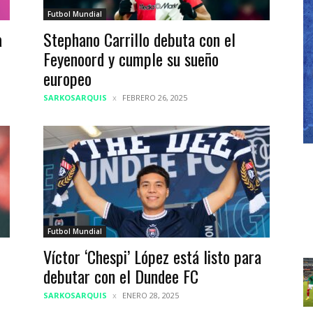
Futbol Mundial
a
Stephano Carrillo debuta con el
Feyenoord y cumple su sueño
europeo
SARKOSARQUIS
FEBRERO 26, 2025
Futbol Mundial
Víctor ‘Chespi’ López está listo para
debutar con el Dundee FC
SARKOSARQUIS
ENERO 28, 2025