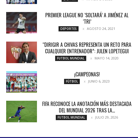
PREMIER LEAGUE NO ‘SOLTARÁ’ A JIMÉNEZ AL
‘TRI’
AGOSTO 24, 2021
DEPORTES
“DIRIGIR A CHIVAS REPRESENTA UN RETO PARA
CUALQUIER ENTRENADOR”: JULEN LOPETEGUI
MAYO 14, 2020
FUTBOL MUNDIAL
¡CAMPEONAS!
JUNIO 6, 2023
FÚTBOL
FIFA RECONOCE LA ANOTACIÓN MÁS DESTACADA
DEL MUNDIAL 2026 TRAS LA...
JULIO 29, 2026
FUTBOL MUNDIAL