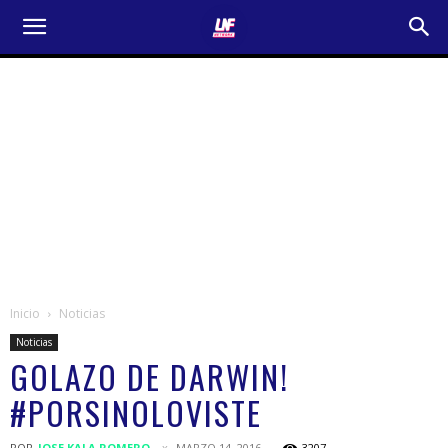
Inicio
Noticias
Noticias
GOLAZO DE DARWIN!
#PORSINOLOVISTE
POR
JOSE KALA ROMERO
MARZO 14, 2016
3207