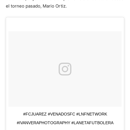
el torneo pasado, Mario Ortiz.
#FCJUAREZ #VENADOSFC #LNFNETWORK
#IVANVERAPHOTOGRAPHY #LANETAFUTBOLERA