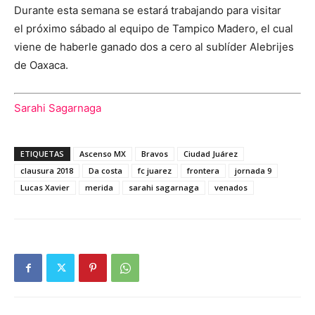
Durante esta semana se estará trabajando para visitar
el próximo sábado al equipo de Tampico Madero, el cual
viene de haberle ganado dos a cero al sublíder Alebrijes
de Oaxaca.
Sarahi Sagarnaga
ETIQUETAS
Ascenso MX
Bravos
Ciudad Juárez
clausura 2018
Da costa
fc juarez
frontera
jornada 9
Lucas Xavier
merida
sarahi sagarnaga
venados