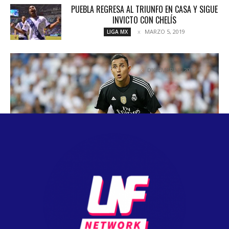
PUEBLA REGRESA AL TRIUNFO EN CASA Y SIGUE
INVICTO CON CHELÍS
MARZO 5, 2019
LIGA MX
LAS NETAS DE KEYLOR NAVAS
DICIEMBRE 8, 2017
COLUMNETAS