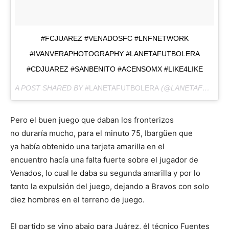
#FCJUAREZ #VENADOSFC #LNFNETWORK
#IVANVERAPHOTOGRAPHY #LANETAFUTBOLERA
#CDJUAREZ #SANBENITO #ACENSOMX #LIKE4LIKE
A POST SHARED BY
#LANETAFUTBOLERA
(@LANETAFUTBOLERA) ON
Pero el buen juego que daban los fronterizos
no duraría mucho, para el minuto 75, Ibargüen que
ya había obtenido una tarjeta amarilla en el
encuentro hacía una falta fuerte sobre el jugador de
Venados, lo cual le daba su segunda amarilla y por lo
tanto la expulsión del juego, dejando a Bravos con solo
diez hombres en el terreno de juego.
El partido se vino abajo para Juárez, él técnico Fuentes