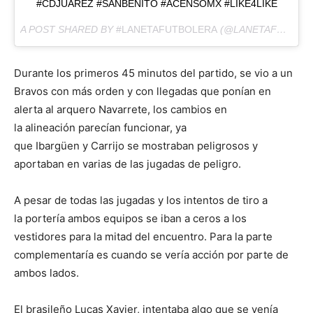
#CDJUAREZ #SANBENITO #ACENSOMX #LIKE4LIKE
A POST SHARED BY
#LANETAFUTBOLERA
(@LANETAFUTBOLERA) ON
Durante los primeros 45 minutos del partido, se vio a un
Bravos con más orden y con llegadas que ponían en
alerta al arquero Navarrete, los cambios en
la alineación parecían funcionar, ya
que Ibargüen y Carrijo se mostraban peligrosos y
aportaban en varias de las jugadas de peligro.
A pesar de todas las jugadas y los intentos de tiro a
la portería ambos equipos se iban a ceros a los
vestidores para la mitad del encuentro. Para la parte
complementaría es cuando se vería acción por parte de
ambos lados.
El brasileño Lucas Xavier, intentaba algo que se venía