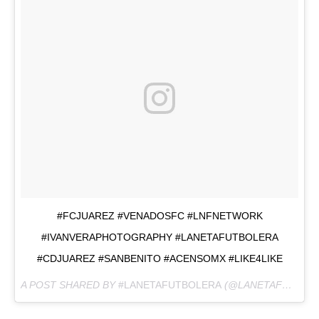
#FCJUAREZ #VENADOSFC #LNFNETWORK
#IVANVERAPHOTOGRAPHY #LANETAFUTBOLERA
#CDJUAREZ #SANBENITO #ACENSOMX #LIKE4LIKE
A POST SHARED BY
#LANETAFUTBOLERA
(@LANETAFUTBOLERA) ON