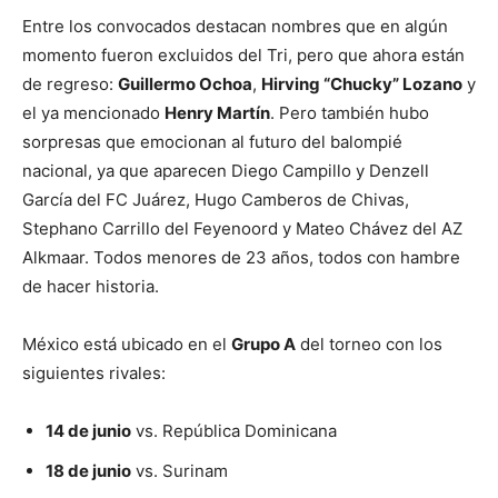
Entre los convocados destacan nombres que en algún
momento fueron excluidos del Tri, pero que ahora están
de regreso:
Guillermo Ochoa
,
Hirving “Chucky” Lozano
y
el ya mencionado
Henry Martín
. Pero también hubo
sorpresas que emocionan al futuro del balompié
nacional, ya que aparecen Diego Campillo y Denzell
García del FC Juárez, Hugo Camberos de Chivas,
Stephano Carrillo del Feyenoord y Mateo Chávez del AZ
Alkmaar. Todos menores de 23 años, todos con hambre
de hacer historia.
México está ubicado en el
Grupo A
del torneo con los
siguientes rivales:
14 de junio
vs. República Dominicana
18 de junio
vs. Surinam