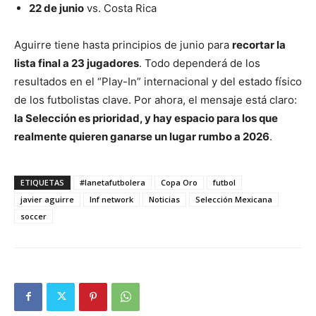
22 de junio
vs. Costa Rica
Aguirre tiene hasta principios de junio para
recortar la
lista final a 23 jugadores
. Todo dependerá de los
resultados en el “Play-In” internacional y del estado físico
de los futbolistas clave. Por ahora, el mensaje está claro:
la Selección es prioridad, y hay espacio para los que
realmente quieren ganarse un lugar rumbo a 2026
.
ETIQUETAS
#lanetafutbolera
Copa Oro
futbol
javier aguirre
lnf network
Noticias
Selección Mexicana
soccer