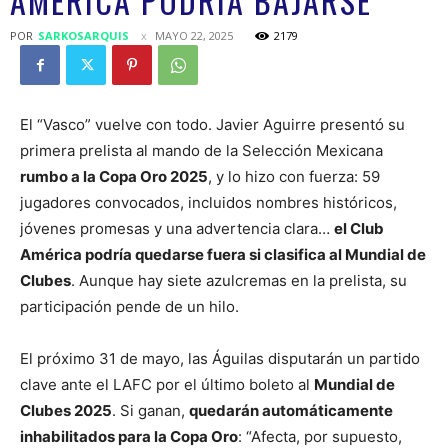
AMÉRICA PODRÍA BAJARSE
POR
SARKOSARQUIS
MAYO 22, 2025
2179
El “Vasco” vuelve con todo. Javier Aguirre presentó su
primera prelista al mando de la Selección Mexicana
rumbo a la Copa Oro 2025
, y lo hizo con fuerza: 59
jugadores convocados, incluidos nombres históricos,
jóvenes promesas y una advertencia clara…
el Club
América podría quedarse fuera si clasifica al Mundial de
Clubes
. Aunque hay siete azulcremas en la prelista, su
participación pende de un hilo.
El próximo 31 de mayo, las Águilas disputarán un partido
clave ante el LAFC por el último boleto al
Mundial de
Clubes 2025
. Si ganan,
quedarán automáticamente
inhabilitados para la Copa Oro
: “Afecta, por supuesto,