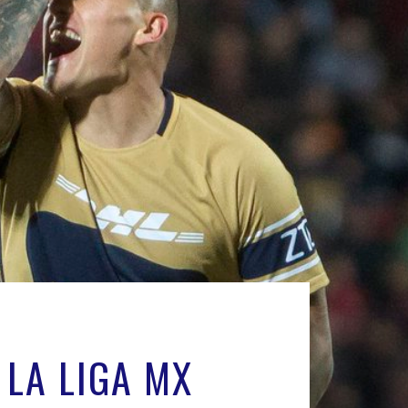
 LA LIGA MX