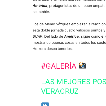
América
, protagonistas de un buen empate
aceptable.
Los de Memo Vázquez empiezan a reaccionar
esta doble jornada cuatro valiosos puntos y
BUAP
. Del lado de
América,
sigue como el ú
mostrando buenas cosas en todos los sector
Herrera desea tenerlos.
#GALERÍA
LAS MEJORES POS
VERACRUZ