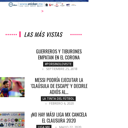
>
LAS MÁS VISTAS
GUERREROS Y TIBURONES
EMPATAN EN EL CORONA
#PORSINOLOVISTE
SEPTIEMBRE 25, 2018
MESSI PODRÍA EJECUTAR LA
‘CLAÚSULA DE ESCAPE’ Y DECIRLE
ADIÓS AL...
LA TINTA DEL FÚTBOL
FEBRERO 6, 2020
¡NO HAY MÁS! LIGA MX CANCELA
EL CLAUSURA 2020
MAYO 22, 2020
LIGA MX