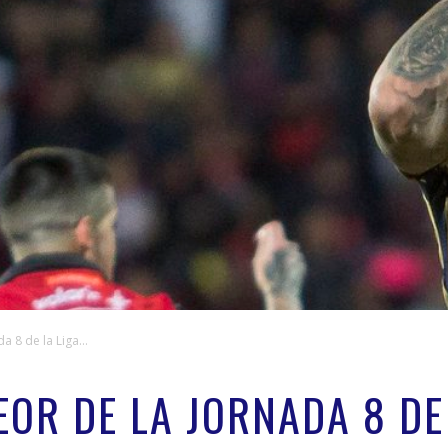
a 8 de la Liga...
EOR DE LA JORNADA 8 DE