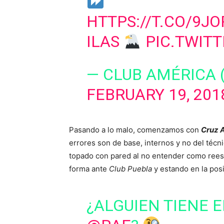
HTTPS://T.CO/9J
ILAS
PIC.TWIT
— CLUB AMÉRICA
FEBRUARY 19, 201
Pasando a lo malo, comenzamos con
Cruz 
errores son de base, internos y no del técn
topado con pared al no entender como reest
forma ante
Club Puebla
y estando en la posi
¿ALGUIEN TIENE 