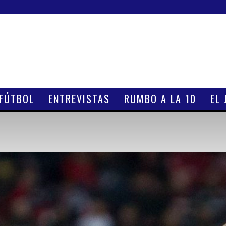
 FÚTBOL
ENTREVISTAS
RUMBO A LA 10
EL 