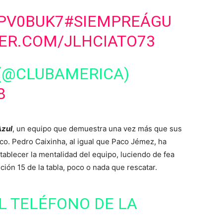
OPV0BUK7
#SIEMPREÁGU
TER.COM/JLHCIATO73
 (@CLUBAMERICA)
8
Azul
, un equipo que demuestra una vez más que sus
ico. Pedro Caixinha, al igual que Paco Jémez, ha
ablecer la mentalidad del equipo, luciendo de fea
ción 15 de la tabla, poco o nada que rescatar.
EL TELÉFONO DE LA