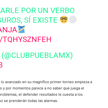
ARLE POR UN VERBO
UROS, SÍ EXISTE
ANJA
M/TQHYSZNFEH
(@CLUBPUEBLAMX)
8
lo avanzado en su magnifico primer torneo empieza a
as y por momentos parece a no saber que juega el
 problemas, el defender resultados le cuesta a los
uz se prenderán todas las alarmas.