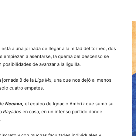
8
está a una jornada de llegar a la mitad del torneo, dos
os empiezan a asentarse, la quema del descenso se
posibilidades de avanzar a la liguilla.
 jornada 8 de la
Liga Mx
, una que nos dejó al menos
solo cuatro empates.
 de
Necaxa,
el equipo de Ignacio Ambriz que sumó su
 a
Rayados
en casa, en un intenso partido donde
.
iscreto y con muchas facultades individuales y