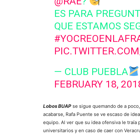
@RAE
?
ES PARA PREGUNT
QUE ESTAMOS SEG
#YOCREOENLAFR
PIC.TWITTER.CO
— CLUB PUEBLA
FEBRUARY 18, 201
Lobos BUAP
se sigue quemando de a poco, 
acabarse, Rafa Puente se ve escaso de ide
equipo. Al ver que su idea ofensiva le traía
universitarios y en caso de caer con Veracr