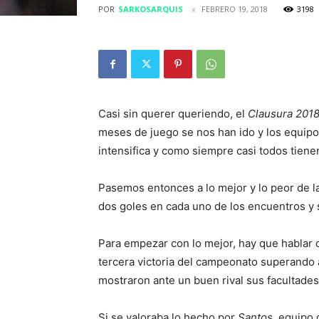
POR
SARKOSARQUIS
FEBRERO 19, 2018
3198
Casi sin querer queriendo, el
Clausura 201
meses de juego se nos han ido y los equip
intensifica y como siempre casi todos tienen 
Pasemos entonces a lo mejor y lo peor de la
dos goles en cada uno de los encuentros y 
Para empezar con lo mejor, hay que hablar
tercera victoria del campeonato superando
mostraron ante un buen rival sus facultades
Si se valoraba lo hecho por
Santos,
equipo d