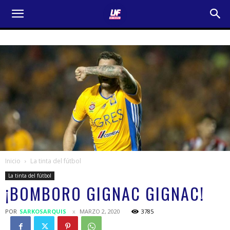
Inicio
La tinta del fútbol
La tinta del fútbol
¡BOMBORO GIGNAC GIGNAC!
POR
SARKOSARQUIS
MARZO 2, 2020
3785