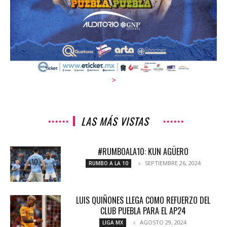
>
LAS MÁS VISTAS
#RUMBOALA10: KUN AGÜERO
SEPTIEMBRE 26, 2024
RUMBO A LA 10
LUIS QUIÑONES LLEGA COMO REFUERZO DEL
CLUB PUEBLA PARA EL AP24
AGOSTO 29, 2024
LIGA MX