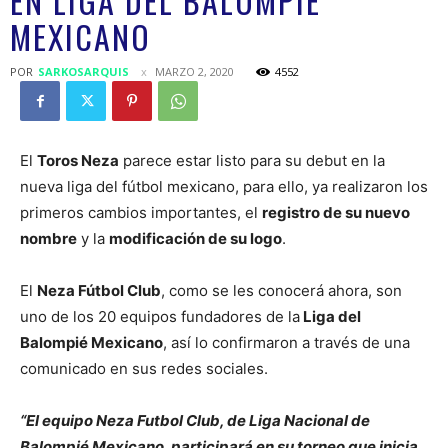
EN LIGA DEL BALOMPIÉ
MEXICANO
POR
SARKOSARQUIS
MARZO 2, 2020
4552
El
Toros Neza
parece estar listo para su debut en la
nueva liga del fútbol mexicano, para ello, ya realizaron los
primeros cambios importantes, el
registro de su nuevo
nombre
y la
modificación de su logo
.
El
Neza Fútbol Club
, como se les conocerá ahora, son
uno de los 20 equipos fundadores de la
Liga del
Balompié Mexicano
, así lo confirmaron a través de una
comunicado en sus redes sociales.
“El equipo Neza Futbol Club, de Liga Nacional de
Balompié Mexicano, participará en su torneo que inicia