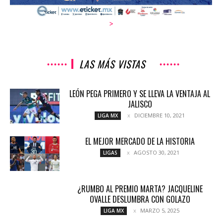
>
LAS MÁS VISTAS
LEÓN PEGA PRIMERO Y SE LLEVA LA VENTAJA AL
JALISCO
DICIEMBRE 10, 2021
LIGA MX
EL MEJOR MERCADO DE LA HISTORIA
AGOSTO 30, 2021
LIGAS
¿RUMBO AL PREMIO MARTA? JACQUELINE
OVALLE DESLUMBRA CON GOLAZO
MARZO 5, 2025
LIGA MX