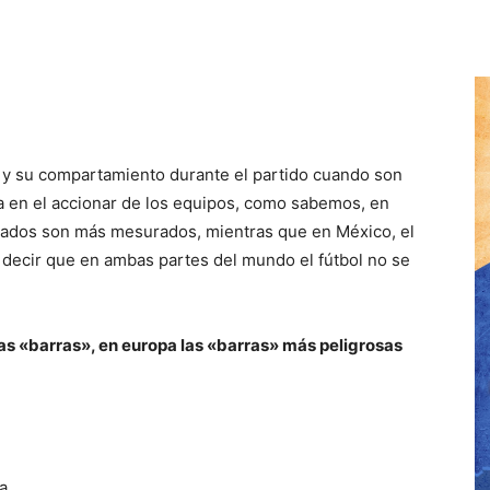
o, y su compartamiento durante el partido cuando son
a en el accionar de los equipos, como sabemos, en
onados son más mesurados, mientras que en México, el
e decir que en ambas partes del mundo el fútbol no se
las «barras», en europa las «barras» más peligrosas
ja