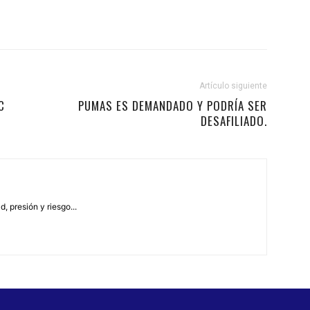
Artículo siguiente
C
PUMAS ES DEMANDADO Y PODRÍA SER
DESAFILIADO.
, presión y riesgo...