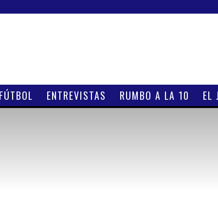
 FÚTBOL
ENTREVISTAS
RUMBO A LA 10
EL 