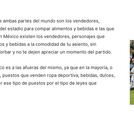
s de ambas partes del mundo son los vendedores,
del estadio para compar alimentos y bebidas e las que
en México existen los vendedores, personajes que
os y bebidas a la comodidad de tu asiento, sin
orbar y no te dejen apreciar un momento del partido.
co es a las afueras del mismo, ya que en la mayoría, o
, puestos que venden ropa deportiva, bebidas, dulces,
r ese tipo de puestos por el tipo de leyes que