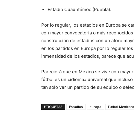
Estadio Cuauhtémoc (Puebla).
Por lo regular, los estadios en Europa se c
con mayor convocatoria o más reconocidos 
construcción de estadios con un aforo mayor
en los partidos en Europa por lo regular los
inmensidad de los estadios, parece que ac
Parecierá que en México se vive con mayor
fútbol es un «idioma» universal que incluso
tan solo ver un partido de su equipo o selec
ETIQUETAS
Estadios
europa
Futbol Mexican