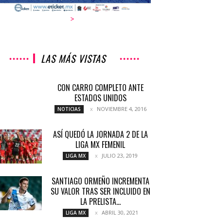
>
LAS MÁS VISTAS
CON CARRO COMPLETO ANTE
ESTADOS UNIDOS
NOVIEMBRE 4, 2016
NOTICIAS
ASÍ QUEDÓ LA JORNADA 2 DE LA
LIGA MX FEMENIL
JULIO 23, 2019
LIGA MX
SANTIAGO ORMEÑO INCREMENTA
SU VALOR TRAS SER INCLUIDO EN
LA PRELISTA...
ABRIL 30, 2021
LIGA MX