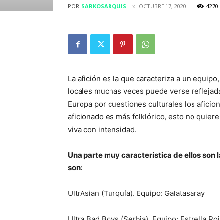
POR
SARKOSARQUIS
OCTUBRE 17, 2020
4270
La afición es la que caracteriza a un equip
locales muchas veces puede verse reflejad
Europa por cuestiones culturales los afici
aficionado es más folklórico, esto no quier
viva con intensidad.
Una parte muy característica de ellos son 
son:
UltrAsian (Turquía). Equipo: Galatasaray
Ultra Bad Boys (Serbia). Equipo: Estrella Ro