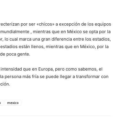
arecterizan por ser «chicos» a excepción de los equipos
mundialmente , mientras que en México se opta por la
, lo cual marca una gran diferencia entre los estadios,
 estadios están llenos, mientras que en México, por la
ude poca gente.
 intensidad que en Europa, pero como sabemos, el
 la persona más fría se puede llegar a transformar con
ción.
o
mexico