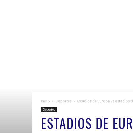
Inicio
Deportes
Estadios de Europa vs estadios 
Deportes
ESTADIOS DE EU