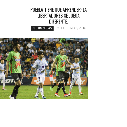
PUEBLA TIENE QUE APRENDER: LA
LIBERTADORES SE JUEGA
DIFERENTE.
FEBRERO 5, 2016
COLUMNETAS
SE TERMINÓ LA MALA RACHA
FEBRERO 26, 2018
NOTICIAS