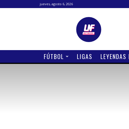
jueves, agosto 6, 2026
Lanetafutbolera
FÚTBOL
LIGAS
LEYENDAS