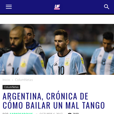
Inicio
ColumNetas
ColumNetas
ARGENTINA, CRÓNICA DE
CÓMO BAILAR UN MAL TANGO
POR
SARKOSARQUIS
OCTUBRE 6, 2017
2959