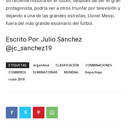
su reciente historia en el futbol, después de ser el gran
protagonista, podría ver a otros triunfar por televisión y
dejando a una de las grandes estrellas, Lionel Messi,
fuera del más grande escenario del futbol.
Escrito Por:
Julio Sánchez
@jc_sanchez19
ETIQUETAS
argentina
CLASIFICACIÓN
COMBINACIONES
CONMEBOL
ELIMINATORIAS
MUNDIAL
Repechaje
rusia 2018