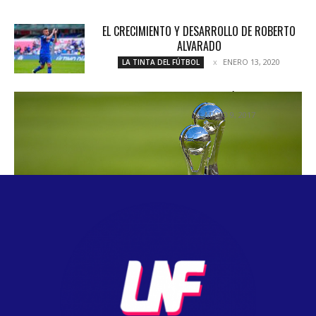
EL CRECIMIENTO Y DESARROLLO DE ROBERTO
ALVARADO
ENERO 13, 2020
LA TINTA DEL FÚTBOL
SE BUSCA CAMPEÓN
MAYO 9, 2017
NOTICIAS