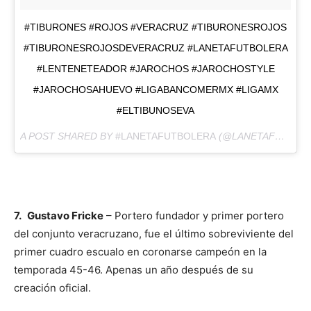
#TIBURONES #ROJOS #VERACRUZ #TIBURONESROJOS
#TIBURONESROJOSDEVERACRUZ #LANETAFUTBOLERA
#LENTENETEADOR #JAROCHOS #JAROCHOSTYLE
#JAROCHOSAHUEVO #LIGABANCOMERMX #LIGAMX
#ELTIBUNOSEVA
A POST SHARED BY
#LANETAFUTBOLERA
(@LANETAFUTBOLERA) ON
7.
Gustavo Fricke
– Portero fundador y primer portero
del conjunto veracruzano, fue el último sobreviviente del
primer cuadro escualo en coronarse campeón en la
temporada 45-46. Apenas un año después de su
creación oficial.