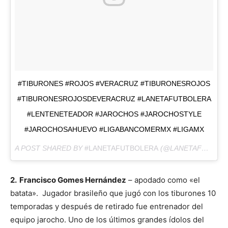
#TIBURONES #ROJOS #VERACRUZ #TIBURONESROJOS
#TIBURONESROJOSDEVERACRUZ #LANETAFUTBOLERA
#LENTENETEADOR #JAROCHOS #JAROCHOSTYLE
#JAROCHOSAHUEVO #LIGABANCOMERMX #LIGAMX
A POST SHARED BY
#LANETAFUTBOLERA
(@LANETAFUTBOLERA) ON
2. Francisco Gomes Hernández
– apodado como «el
batata». Jugador brasileño que jugó con los tiburones 10
temporadas y después de retirado fue entrenador del
equipo jarocho. Uno de los últimos grandes ídolos del