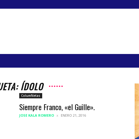
UETA: ÍDOLO
ColumNetas
Siempre Franco, «el Guille».
JOSE KALA ROMERO
ENERO 21, 2016