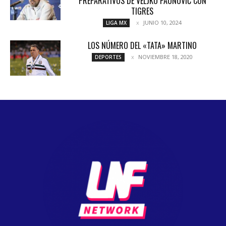
PREPARATIVOS DE VELJKO PAUNOVIĆ CON
TIGRES
JUNIO 10, 2024
LIGA MX
LOS NÚMERO DEL «TATA» MARTINO
NOVIEMBRE 18, 2020
DEPORTES