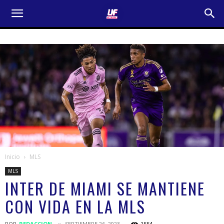
Inicio
MLS
MLS
INTER DE MIAMI SE MANTIENE
CON VIDA EN LA MLS
POR
REDACCION
SEPTIEMBRE 26, 2023
1554