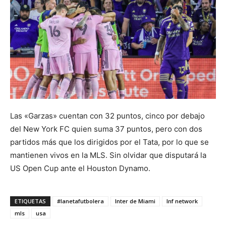
Las «Garzas» cuentan con 32 puntos, cinco por debajo
del New York FC quien suma 37 puntos, pero con dos
partidos más que los dirigidos por el Tata, por lo que se
mantienen vivos en la MLS. Sin olvidar que disputará la
US Open Cup ante el Houston Dynamo.
ETIQUETAS
#lanetafutbolera
Inter de Miami
lnf network
mls
usa